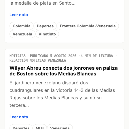
la medalla de plata en Santo…
Leer nota
Colombia
Deportes
Frontera Colombia-Venezuela
Venezuela
Vinotinto
NOTICIAS
PUBLICADO 5 AGOSTO 2026
4 MIN DE LECTURA
REDACCIÓN NOTICIAS VENEZUELA
Wilyer Abreu conecta dos jonrones en paliza
de Boston sobre los Medias Blancas
El jardinero venezolano disparó dos
cuadrangulares en la victoria 14-2 de las Medias
Rojas sobre los Medias Blancas y sumó su
tercera…
Leer nota
Deportes
MLB
Venezuela