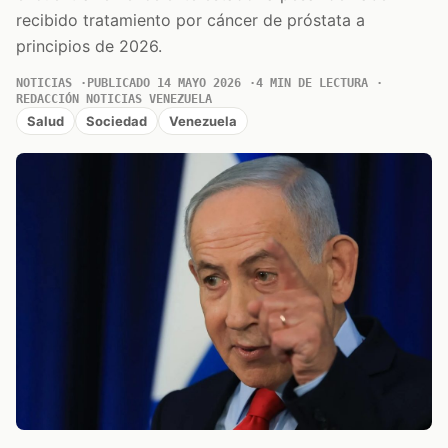
recibido tratamiento por cáncer de próstata a
principios de 2026.
NOTICIAS
PUBLICADO 14 MAYO 2026
4 MIN DE LECTURA
REDACCIÓN NOTICIAS VENEZUELA
Salud
Sociedad
Venezuela