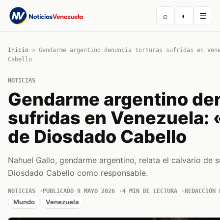
⌕
◐
☰
Inicio
»
Gendarme argentino denuncia torturas sufridas en Ven
Cabello
NOTICIAS
Gendarme argentino den
sufridas en Venezuela: 
de Diosdado Cabello
Nahuel Gallo, gendarme argentino, relata el calvario de 
Diosdado Cabello como responsable.
NOTICIAS
PUBLICADO 9 MAYO 2026
4 MIN DE LECTURA
REDACCIÓN 
Mundo
Venezuela