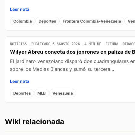
Leer nota
Colombia
Deportes
Frontera Colombia-Venezuela
Ven
NOTICIAS
PUBLICADO 5 AGOSTO 2026
4 MIN DE LECTURA
REDAC
Wilyer Abreu conecta dos jonrones en paliza de 
El jardinero venezolano disparó dos cuadrangulares en 
sobre los Medias Blancas y sumó su tercera…
Leer nota
Deportes
MLB
Venezuela
Wiki relacionada