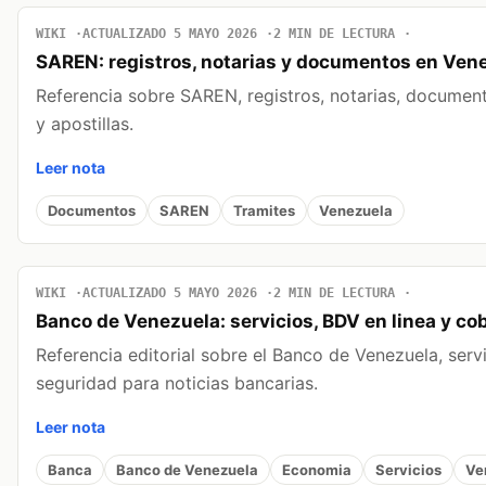
WIKI
ACTUALIZADO 5 MAYO 2026
2 MIN DE LECTURA
SAREN: registros, notarias y documentos en Ven
Referencia sobre SAREN, registros, notarias, document
y apostillas.
Leer nota
Documentos
SAREN
Tramites
Venezuela
WIKI
ACTUALIZADO 5 MAYO 2026
2 MIN DE LECTURA
Banco de Venezuela: servicios, BDV en linea y co
Referencia editorial sobre el Banco de Venezuela, servic
seguridad para noticias bancarias.
Leer nota
Banca
Banco de Venezuela
Economia
Servicios
Ve