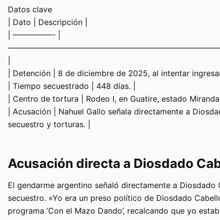
Datos clave
| Dato | Descripción |
| —————- |
———————————————————————————
|
| Detención | 8 de diciembre de 2025, al intentar ingres
| Tiempo secuestrado | 448 días. |
| Centro de tortura | Rodeo I, en Guatire, estado Miranda.
| Acusación | Nahuel Gallo señala directamente a Diosd
secuestro y torturas. |
Acusación directa a Diosdado Cab
El gendarme argentino señaló directamente a Diosdado
secuestro. «Yo era un preso político de Diosdado Cabell
programa ‘Con el Mazo Dando’, recalcando que yo estaba