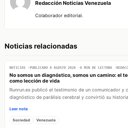
Redacción Noticias Venezuela
Colaborador editorial.
Noticias relacionadas
NOTICIAS
PUBLICADO 8 AGOSTO 2026
6 MIN DE LECTURA
REDAC
No somos un diagnóstico, somos un camino: el t
como lección de vida
Runrun.es publicó el testimonio de un comunicador y 
diagnóstico de parálisis cerebral y convirtió su histor
Leer nota
Sociedad
Venezuela