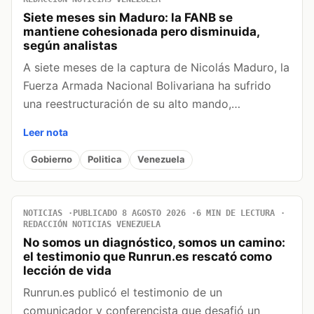
Siete meses sin Maduro: la FANB se
mantiene cohesionada pero disminuida,
según analistas
A siete meses de la captura de Nicolás Maduro, la
Fuerza Armada Nacional Bolivariana ha sufrido
una reestructuración de su alto mando,…
Leer nota
Gobierno
Politica
Venezuela
NOTICIAS
PUBLICADO 8 AGOSTO 2026
6 MIN DE LECTURA
REDACCIÓN NOTICIAS VENEZUELA
No somos un diagnóstico, somos un camino:
el testimonio que Runrun.es rescató como
lección de vida
Runrun.es publicó el testimonio de un
comunicador y conferencista que desafió un