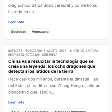
diagnóstico de parálisis cerebral y convirtió su
historia en un…
Leer nota
Sociedad
Venezuela
NOTICIAS
PUBLICADO 7 AGOSTO 2026
6 MIN DE LECTURA
REDACCIÓN NOTICIAS VENEZUELA
China va a resucitar la tecnología que se
creía una leyenda: los ocho dragones que
detectan los latidos de la tierra
Hace casi dos mil años, durante la dinastía Han
del Este , el erudito chino Zhang Heng diseñó un
dispositivo que, según…
Leer nota
Agua
Censura digital
Derechos humanos