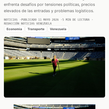
enfrenta desafíos por tensiones políticas, precios
elevados de las entradas y problemas logísticos.
NOTICIAS
PUBLICADO 11 MAYO 2026
5 MIN DE LECTURA
REDACCIÓN NOTICIAS VENEZUELA
Economia
Transporte
Venezuela