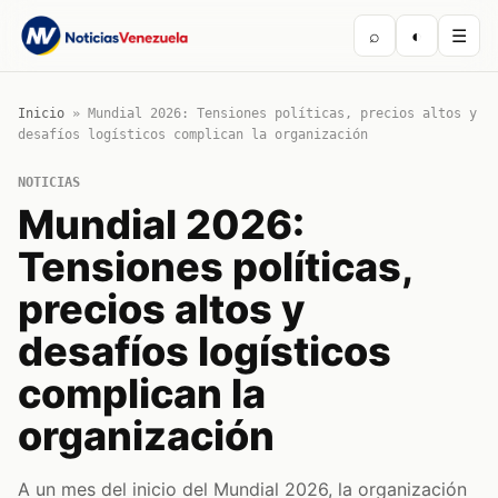
⌕
◐
☰
Inicio
»
Mundial 2026: Tensiones políticas, precios altos y
desafíos logísticos complican la organización
NOTICIAS
Mundial 2026:
Tensiones políticas,
precios altos y
desafíos logísticos
complican la
organización
A un mes del inicio del Mundial 2026, la organización