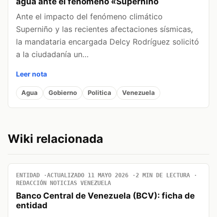
agua ante el fenómeno «Superniño
Ante el impacto del fenómeno climático
Superniño y las recientes afectaciones sísmicas,
la mandataria encargada Delcy Rodríguez solicitó
a la ciudadanía un…
Leer nota
Agua
Gobierno
Politica
Venezuela
Wiki relacionada
ENTIDAD
ACTUALIZADO 11 MAYO 2026
2 MIN DE LECTURA
REDACCIÓN NOTICIAS VENEZUELA
Banco Central de Venezuela (BCV): ficha de
entidad