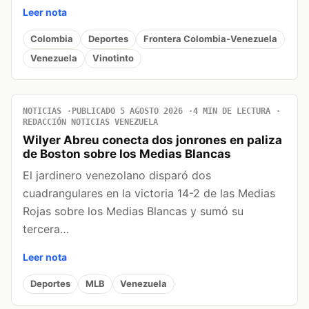
Leer nota
Colombia
Deportes
Frontera Colombia-Venezuela
Venezuela
Vinotinto
NOTICIAS
PUBLICADO 5 AGOSTO 2026
4 MIN DE LECTURA
REDACCIÓN NOTICIAS VENEZUELA
Wilyer Abreu conecta dos jonrones en paliza
de Boston sobre los Medias Blancas
El jardinero venezolano disparó dos
cuadrangulares en la victoria 14-2 de las Medias
Rojas sobre los Medias Blancas y sumó su
tercera…
Leer nota
Deportes
MLB
Venezuela