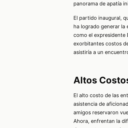
panorama de apatía ini
El partido inaugural, 
ha logrado generar la 
como el expresidente 
exorbitantes costos de
asistiría a un encuentr
Altos Costo
El alto costo de las en
asistencia de aficionad
amigos reservaron vuel
Ahora, enfrentan la di