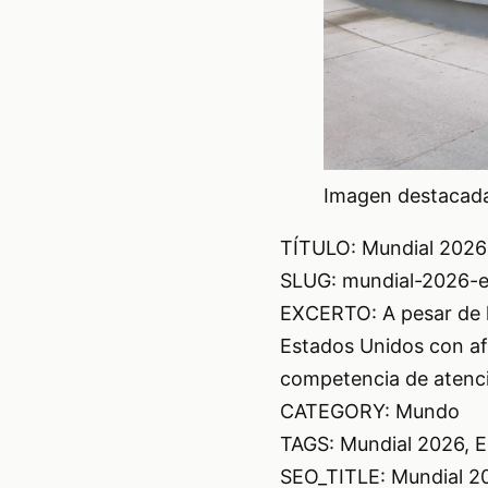
Imagen destacada 
TÍTULO: Mundial 2026:
SLUG: mundial-2026-e
EXCERTO: A pesar de l
Estados Unidos con afi
competencia de atenci
CATEGORY: Mundo
TAGS: Mundial 2026, Es
SEO_TITLE: Mundial 20