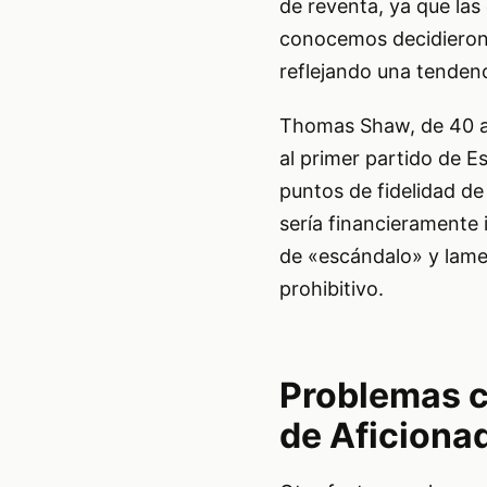
de reventa, ya que la
conocemos decidieron 
reflejando una tendenc
Thomas Shaw, de 40 año
al primer partido de E
puntos de fidelidad de
sería financieramente 
de «escándalo» y lamen
prohibitivo.
Problemas c
de Aficiona