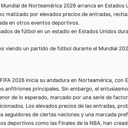
Mundial de Norteamérica 2026 arranca en Estados 
o matizado por elevados precios de entradas, rechaz
rada en otros eventos deportivos.
dos de fútbol en un estadio en Estados Unidos dura
s viendo un partido de fútbol durante el Mundial 20
 FIFA 2026 inicia su andadura en Norteamérica, con 
 anfitriones principales. Sin embargo, el entusiasmo 
menor de lo esperado, marcado por una serie de facto
icionados. Los elevados precios de las entradas, pro
ra seguidores de ciertas naciones y una marcada pref
tos deportivos como las Finales de la NBA, han crea