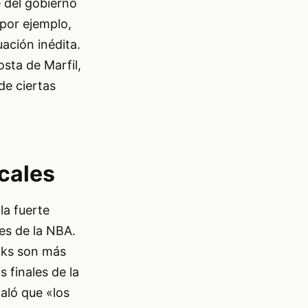
 del gobierno
 por ejemplo,
ación inédita.
sta de Marfil,
de ciertas
cales
la fuerte
es de la NBA.
cks son más
s finales de la
aló que «los