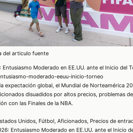
del articulo fuente
 Entusiasmo Moderado en EE.UU. ante el Inicio del 
ntusiasmo-moderado-eeuu-inicio-torneo
a expectación global, el Mundial de Norteamérica 2
cionados disuadidos por altos precios, problemas de
ón con las Finales de la NBA.
tados Unidos, Fútbol, Aficionados, Precios de entrad
26: Entusiasmo Moderado en EE.UU. ante el Inicio d