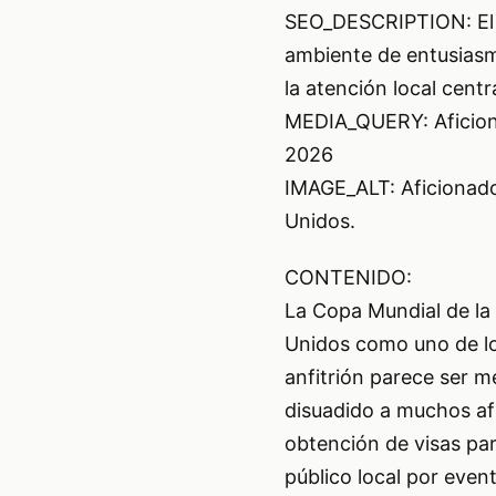
SEO_DESCRIPTION: El 
ambiente de entusiasm
la atención local cent
MEDIA_QUERY: Aficiona
2026
IMAGE_ALT: Aficionado
Unidos.
CONTENIDO:
La Copa Mundial de la
Unidos como uno de los
anfitrión parece ser 
disuadido a muchos af
obtención de visas pa
público local por even