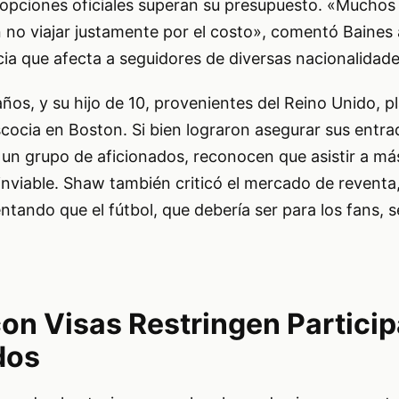
s opciones oficiales superan su presupuesto. «Muchos
no viajar justamente por el costo», comentó Baines a
ia que afecta a seguidores de diversas nacionalidade
s, y su hijo de 10, provenientes del Reino Unido, pl
scocia en Boston. Si bien lograron asegurar sus entr
 un grupo de aficionados, reconocen que asistir a m
inviable. Shaw también criticó el mercado de reventa,
tando que el fútbol, que debería ser para los fans, s
on Visas Restringen Partici
dos