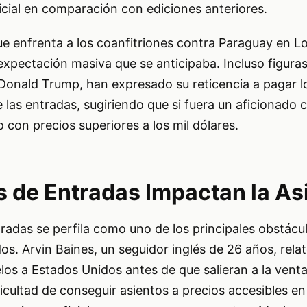
cial en comparación con ediciones anteriores.
que enfrenta a los coanfitriones contra Paraguay en L
expectación masiva que se anticipaba. Incluso figuras
Donald Trump, han expresado su reticencia a pagar l
 las entradas, sugiriendo que si fuera un aficionado
o con precios superiores a los mil dólares.
s de Entradas Impactan la As
tradas se perfila como uno de los principales obstácul
os. Arvin Baines, un seguidor inglés de 26 años, relat
os a Estados Unidos antes de que salieran a la venta
ficultad de conseguir asientos a precios accesibles e