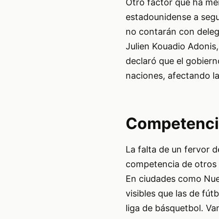
Otro factor que ha me
estadounidense a segui
no contarán con delega
Julien Kouadio Adonis,
declaró que el gobiern
naciones, afectando la
Competencia
La falta de un fervor 
competencia de otros e
En ciudades como Nuev
visibles que las de fút
liga de básquetbol. Va