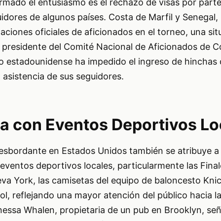
rmado el entusiasmo es el rechazo de visas por parte
dores de algunos países. Costa de Marfil y Senegal,
ciones oficiales de aficionados en el torneo, una situ
 presidente del Comité Nacional de Aficionados de Co
o estadounidense ha impedido el ingreso de hinchas 
 asistencia de sus seguidores.
 con Eventos Deportivos Lo
desbordante en Estados Unidos también se atribuye a 
ventos deportivos locales, particularmente las Final
a York, las camisetas del equipo de baloncesto Kni
bol, reflejando una mayor atención del público hacia la
nessa Whalen, propietaria de un pub en Brooklyn, señ