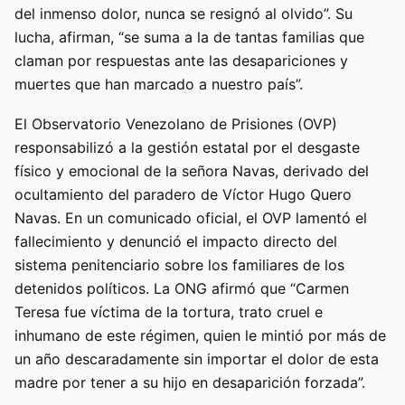
del inmenso dolor, nunca se resignó al olvido”. Su
lucha, afirman, “se suma a la de tantas familias que
claman por respuestas ante las desapariciones y
muertes que han marcado a nuestro país”.
El Observatorio Venezolano de Prisiones (OVP)
responsabilizó a la gestión estatal por el desgaste
físico y emocional de la señora Navas, derivado del
ocultamiento del paradero de Víctor Hugo Quero
Navas. En un comunicado oficial, el OVP lamentó el
fallecimiento y denunció el impacto directo del
sistema penitenciario sobre los familiares de los
detenidos políticos. La ONG afirmó que “Carmen
Teresa fue víctima de la tortura, trato cruel e
inhumano de este régimen, quien le mintió por más de
un año descaradamente sin importar el dolor de esta
madre por tener a su hijo en desaparición forzada”.