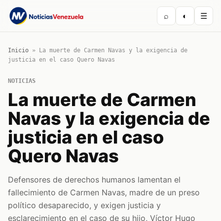
⌕
◐
☰
Inicio
»
La muerte de Carmen Navas y la exigencia de
justicia en el caso Quero Navas
NOTICIAS
La muerte de Carmen
Navas y la exigencia de
justicia en el caso
Quero Navas
Defensores de derechos humanos lamentan el
fallecimiento de Carmen Navas, madre de un preso
político desaparecido, y exigen justicia y
esclarecimiento en el caso de su hijo, Víctor Hugo