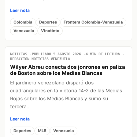
Leer nota
Colombia
Deportes
Frontera Colombia-Venezuela
Venezuela
Vinotinto
NOTICIAS
PUBLICADO 5 AGOSTO 2026
4 MIN DE LECTURA
REDACCIÓN NOTICIAS VENEZUELA
Wilyer Abreu conecta dos jonrones en paliza
de Boston sobre los Medias Blancas
El jardinero venezolano disparó dos
cuadrangulares en la victoria 14-2 de las Medias
Rojas sobre los Medias Blancas y sumó su
tercera…
Leer nota
Deportes
MLB
Venezuela