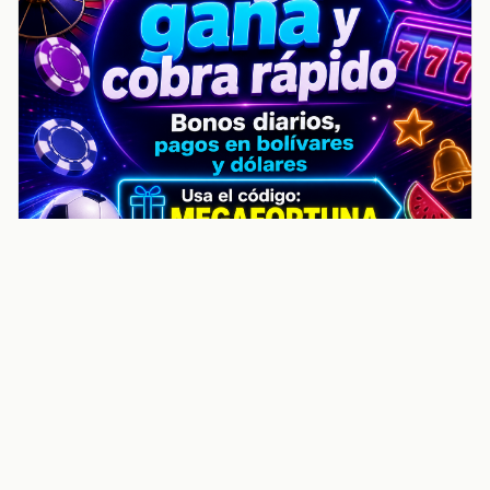
noticiasvenezuela.co – Улучшить
helpful content score Noticias
Venezuela | Noticias, economía y
trámites: context