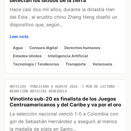
detectan los latidos de la tierra
Hace casi dos mil años, durante la dinastía Han
del Este , el erudito chino Zhang Heng diseñó un
dispositivo que, según…
Leer nota
Agua
Censura digital
Derechos humanos
Estados Unidos
Inteligencia Artificial
Tecnología / Tendencias
Transporte
Venezuela
NOTICIAS
PUBLICADO 8 AGOSTO 2026
5 MIN DE LECTURA
REDACCIÓN NOTICIAS VENEZUELA
Vinotinto sub-20 es finalista de los Juegos
Centroamericanos y del Caribe y va por el oro
La selección nacional venció 1-0 a Colombia con
gol de Sebastián Hernández y aseguró al menos
la medalla de plata en Santo…