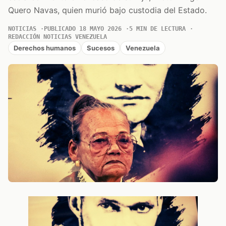
Quero Navas, quien murió bajo custodia del Estado.
NOTICIAS
PUBLICADO 18 MAYO 2026
5 MIN DE LECTURA
REDACCIÓN NOTICIAS VENEZUELA
Derechos humanos
Sucesos
Venezuela