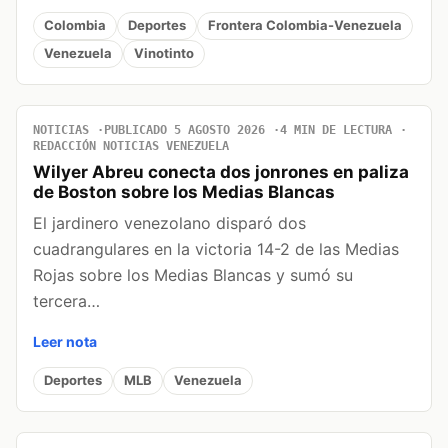
Colombia
Deportes
Frontera Colombia-Venezuela
Venezuela
Vinotinto
NOTICIAS
PUBLICADO 5 AGOSTO 2026
4 MIN DE LECTURA
REDACCIÓN NOTICIAS VENEZUELA
Wilyer Abreu conecta dos jonrones en paliza
de Boston sobre los Medias Blancas
El jardinero venezolano disparó dos
cuadrangulares en la victoria 14-2 de las Medias
Rojas sobre los Medias Blancas y sumó su
tercera…
Leer nota
Deportes
MLB
Venezuela