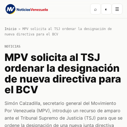
⌕
◐
☰
Inicio
»
MPV solicita al TSJ ordenar la designación de
nueva directiva para el BCV
NOTICIAS
MPV solicita al TSJ
ordenar la designación
de nueva directiva para
el BCV
Simón Calzadilla, secretario general del Movimiento
Por Venezuela (MPV), introdujo un recurso de amparo
ante el Tribunal Supremo de Justicia (TSJ) para que se
ordene la designación de una nueva junta directiva