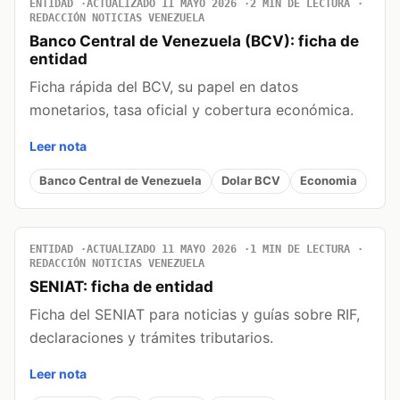
ENTIDAD
ACTUALIZADO 11 MAYO 2026
2 MIN DE LECTURA
REDACCIÓN NOTICIAS VENEZUELA
Banco Central de Venezuela (BCV): ficha de
entidad
Ficha rápida del BCV, su papel en datos
monetarios, tasa oficial y cobertura económica.
Leer nota
Banco Central de Venezuela
Dolar BCV
Economia
ENTIDAD
ACTUALIZADO 11 MAYO 2026
1 MIN DE LECTURA
REDACCIÓN NOTICIAS VENEZUELA
SENIAT: ficha de entidad
Ficha del SENIAT para noticias y guías sobre RIF,
declaraciones y trámites tributarios.
Leer nota