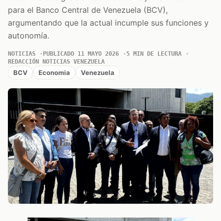
para el Banco Central de Venezuela (BCV),
argumentando que la actual incumple sus funciones y
autonomía.
NOTICIAS
PUBLICADO 11 MAYO 2026
5 MIN DE LECTURA
REDACCIÓN NOTICIAS VENEZUELA
BCV
Economia
Venezuela