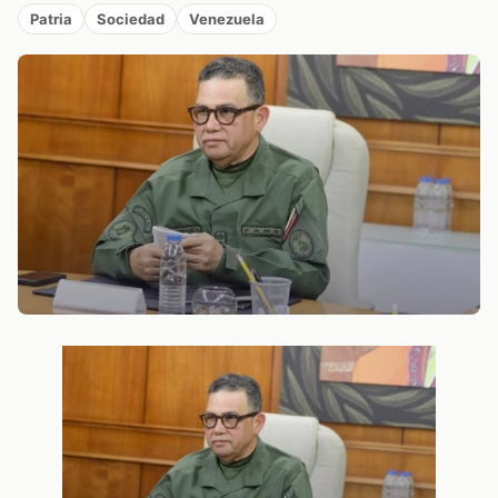
Patria
Sociedad
Venezuela