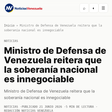
⌕
◐
☰
Inicio
»
Ministro de Defensa de Venezuela reitera que la
soberanía nacional es innegociable
NOTICIAS
Ministro de Defensa de
Venezuela reitera que
la soberanía nacional
es innegociable
Ministro de Defensa de Venezuela reitera que la
soberanía nacional es innegociable
NOTICIAS
PUBLICADO 21 JUNIO 2026
5 MIN DE LECTURA
REDACCIÓN NOTICIAS VENEZUELA