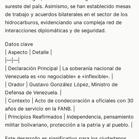
sureste del país. Asimismo, se han establecido mesas
de trabajo y acuerdos bilaterales en el sector de los
hidrocarburos, evidenciando una compleja red de
interacciones diplomáticas y de seguridad.
Datos clave
| Aspecto | Detalle |
|—|—|
| Declaración Principal | La soberanía nacional de
Venezuela es «no negociable» e «inflexible». |
| Orador | Gustavo González López, Ministro de
Defensa de Venezuela. |
| Contexto | Acto de condecoración a oficiales con 30
años de servicio en la FANB. |
| Principios Reafirmados | Independencia, pensamiento
militar bolivariano, protección a la patria y al pueblo. |
Este desarrollo es significativo para los ciudadanos