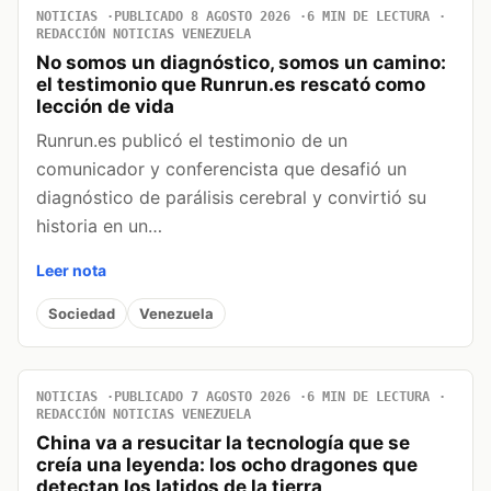
NOTICIAS
PUBLICADO 8 AGOSTO 2026
6 MIN DE LECTURA
REDACCIÓN NOTICIAS VENEZUELA
No somos un diagnóstico, somos un camino:
el testimonio que Runrun.es rescató como
lección de vida
Runrun.es publicó el testimonio de un
comunicador y conferencista que desafió un
diagnóstico de parálisis cerebral y convirtió su
historia en un…
Leer nota
Sociedad
Venezuela
NOTICIAS
PUBLICADO 7 AGOSTO 2026
6 MIN DE LECTURA
REDACCIÓN NOTICIAS VENEZUELA
China va a resucitar la tecnología que se
creía una leyenda: los ocho dragones que
detectan los latidos de la tierra