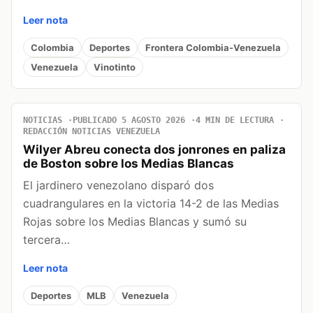
Leer nota
Colombia
Deportes
Frontera Colombia-Venezuela
Venezuela
Vinotinto
NOTICIAS
PUBLICADO 5 AGOSTO 2026
4 MIN DE LECTURA
REDACCIÓN NOTICIAS VENEZUELA
Wilyer Abreu conecta dos jonrones en paliza
de Boston sobre los Medias Blancas
El jardinero venezolano disparó dos
cuadrangulares en la victoria 14-2 de las Medias
Rojas sobre los Medias Blancas y sumó su
tercera…
Leer nota
Deportes
MLB
Venezuela