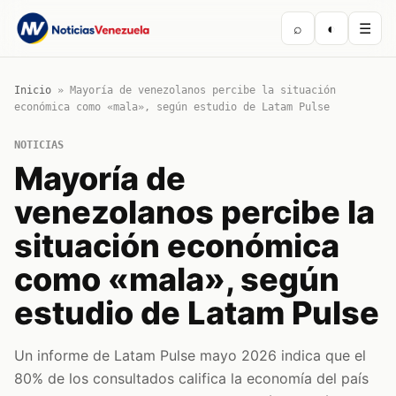
⌕
◐
☰
Inicio
»
Mayoría de venezolanos percibe la situación
económica como «mala», según estudio de Latam Pulse
NOTICIAS
Mayoría de
venezolanos percibe la
situación económica
como «mala», según
estudio de Latam Pulse
Un informe de Latam Pulse mayo 2026 indica que el
80% de los consultados califica la economía del país