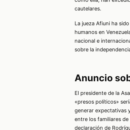
cautelares.
La jueza Afiuni ha sido
humanos en Venezuela
nacional e internacion
sobre la independencia 
Anuncio sob
El presidente de la A
«presos políticos» ser
generar expectativas 
entre los familiares d
declaración de Rodrígu