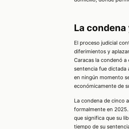
La condena 
El proceso judicial c
diferimientos y aplaza
Caracas la condenó a c
sentencia fue dictada 
en ningún momento se 
económicamente de su 
La condena de cinco añ
formalmente en 2025. S
que significa que su li
tiempo de su sentenci