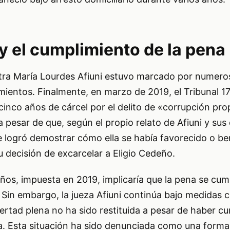
y el cumplimiento de la pena
ontra María Lourdes Afiuni estuvo marcado por numero
mientos. Finalmente, en marzo de 2019, el Tribunal 17
inco años de cárcel por el delito de «corrupción pro
a pesar de que, según el propio relato de Afiuni y sus
logró demostrar cómo ella se había favorecido o be
decisión de excarcelar a Eligio Cedeño.
os, impuesta en 2019, implicaría que la pena se cum
in embargo, la jueza Afiuni continúa bajo medidas ca
bertad plena no ha sido restituida a pesar de haber cu
a. Esta situación ha sido denunciada como una forma