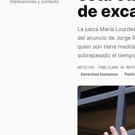
Implicaciones y contexto
de exc
La jueza María Lourde
del anuncio de Jorge R
quien aún tiene medida
sobrepasado el tiempo
NOTICIAS
PUBLICADO 20 MAYO
Derechos humanos
Polit