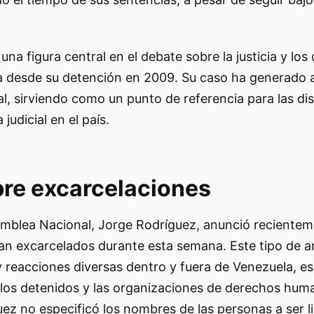
 una figura central en el debate sobre la justicia y lo
 desde su detención en 2009. Su caso ha generado 
al, sirviendo como un punto de referencia para las di
judicial en el país.
re excarcelaciones
samblea Nacional, Jorge Rodríguez, anunció reciente
ían excarcelados durante esta semana. Este tipo de 
y reacciones diversas dentro y fuera de Venezuela, e
e los detenidos y las organizaciones de derechos hum
ez no especificó los nombres de las personas a ser li