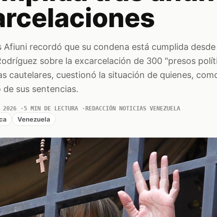
arcelaciones
s Afiuni recordó que su condena está cumplida desde
odríguez sobre la excarcelación de 300 "presos políti
s cautelares, cuestionó la situación de quienes, como
 de sus sentencias.
 2026
5 MIN DE LECTURA
REDACCIÓN NOTICIAS VENEZUELA
ica
Venezuela