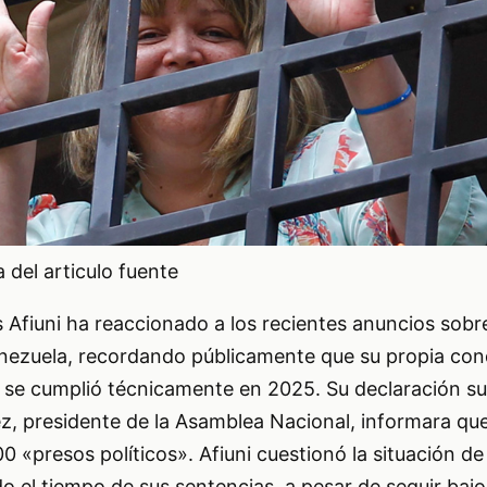
del articulo fuente
 Afiuni ha reaccionado a los recientes anuncios sobr
nezuela, recordando públicamente que su propia con
, se cumplió técnicamente en 2025. Su declaración s
z, presidente de la Asamblea Nacional, informara qu
0 «presos políticos». Afiuni cuestionó la situación de
o el tiempo de sus sentencias, a pesar de seguir baj