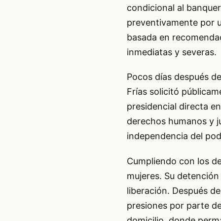
condicional al banque
preventivamente por un
basada en recomendac
inmediatas y severas.
Pocos días después de
Frías solicitó pública
presidencial directa e
derechos humanos y jur
independencia del pode
Cumpliendo con los des
mujeres. Su detención
liberación. Después de
presiones por parte de
domicilio, donde perma