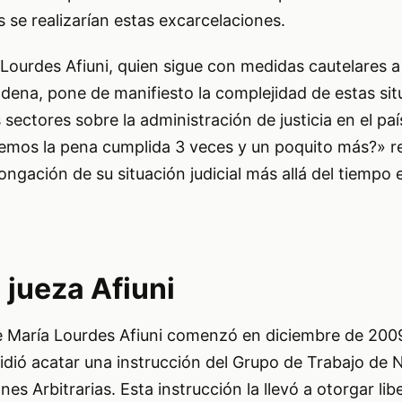
es se realizarían estas excarcelaciones.
Lourdes Afiuni, quien sigue con medidas cautelares a
ena, pone de manifiesto la complejidad de estas sit
sectores sobre la administración de justicia en el pa
nemos la pena cumplida 3 veces y un poquito más?» re
olongación de su situación judicial más allá del tiempo
a jueza Afiuni
 de María Lourdes Afiuni comenzó en diciembre de 200
idió acatar una instrucción del Grupo de Trabajo de 
s Arbitrarias. Esta instrucción la llevó a otorgar lib