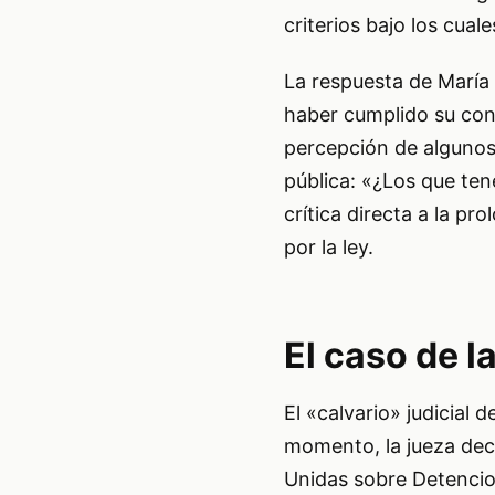
criterios bajo los cual
La respuesta de María 
haber cumplido su cond
percepción de algunos 
pública: «¿Los que te
crítica directa a la pr
por la ley.
El caso de l
El «calvario» judicial
momento, la jueza dec
Unidas sobre Detencione