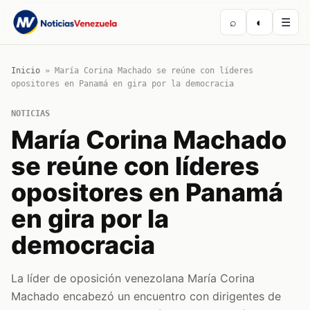
⌕
◐
☰
Inicio
»
María Corina Machado se reúne con líderes
opositores en Panamá en gira por la democracia
NOTICIAS
María Corina Machado
se reúne con líderes
opositores en Panamá
en gira por la
democracia
La líder de oposición venezolana María Corina
Machado encabezó un encuentro con dirigentes de