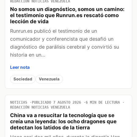
REDACCIÓN NOTICIAS VENEZUELA
No somos un diagnóstico, somos un camino:
el testimonio que Runrun.es rescató como
lección de vida
Runrun.es publicó el testimonio de un
comunicador y conferencista que desafió un
diagnóstico de parálisis cerebral y convirtió su
historia en un…
Leer nota
Sociedad
Venezuela
NOTICIAS
PUBLICADO 7 AGOSTO 2026
6 MIN DE LECTURA
REDACCIÓN NOTICIAS VENEZUELA
China va a resucitar la tecnología que se
creía una leyenda: los ocho dragones que
detectan los latidos de la tierra
Hace casi dos mil años, durante la dinastía Han