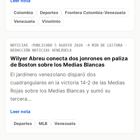
Leer nota
Colombia
Deportes
Frontera Colombia-Venezuela
Venezuela
Vinotinto
NOTICIAS
PUBLICADO 5 AGOSTO 2026
4 MIN DE LECTURA
REDACCIÓN NOTICIAS VENEZUELA
Wilyer Abreu conecta dos jonrones en paliza
de Boston sobre los Medias Blancas
El jardinero venezolano disparó dos
cuadrangulares en la victoria 14-2 de las Medias
Rojas sobre los Medias Blancas y sumó su
tercera…
Leer nota
Deportes
MLB
Venezuela