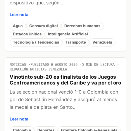
dispositivo que, según…
Leer nota
Agua
Censura digital
Derechos humanos
Estados Unidos
Inteligencia Artificial
Tecnología / Tendencias
Transporte
Venezuela
NOTICIAS
PUBLICADO 6 AGOSTO 2026
5 MIN DE LECTURA
REDACCIÓN NOTICIAS VENEZUELA
Vinotinto sub-20 es finalista de los Juegos
Centroamericanos y del Caribe y va por el oro
La selección nacional venció 1-0 a Colombia con
gol de Sebastián Hernández y aseguró al menos
la medalla de plata en Santo…
Leer nota
Colombia
Deportes
Frontera Colombia-Venezuela