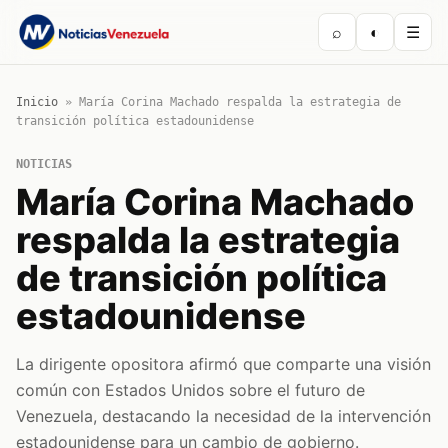
⌕
◐
☰
Inicio
»
María Corina Machado respalda la estrategia de
transición política estadounidense
NOTICIAS
María Corina Machado
respalda la estrategia
de transición política
estadounidense
La dirigente opositora afirmó que comparte una visión
común con Estados Unidos sobre el futuro de
Venezuela, destacando la necesidad de la intervención
estadounidense para un cambio de gobierno.