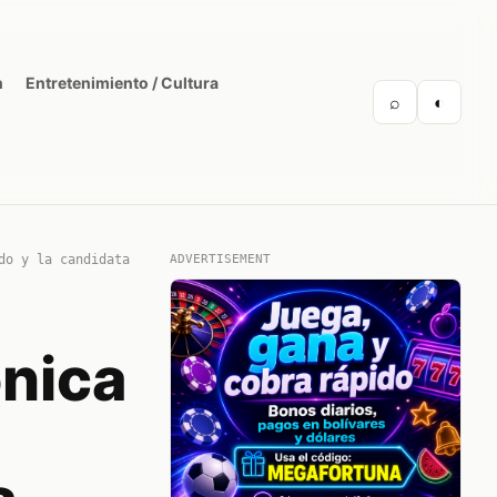
n
Entretenimiento / Cultura
⌕
◐
do y la candidata
ADVERTISEMENT
ónica