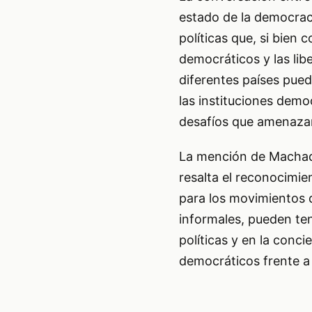
estado de la democrac
políticas que, si bien
democráticos y las libe
diferentes países pued
las instituciones demo
desafíos que amenazan l
La mención de Machad
resalta el reconocimie
para los movimientos 
informales, pueden ten
políticas y en la conci
democráticos frente a 