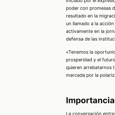
iniciado por el expres
poder con promesas de
resultado en la migrac
un llamado a la acción
activamente en la jorn
defensa de las instituc
«Tenemos la oportunid
prosperidad y el futur
quieren arrebatarnos t
marcada por la polariz
Importancia
La conversación entre