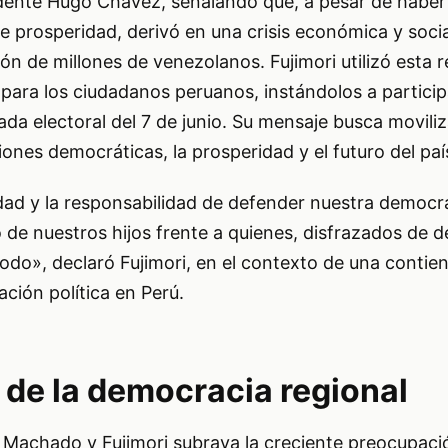
idente Hugo Chávez, señalando que, a pesar de haber 
 prosperidad, derivó en una crisis económica y socia
ión de millones de venezolanos. Fujimori utilizó esta 
 para los ciudadanos peruanos, instándolos a particip
ada electoral del 7 de junio. Su mensaje busca moviliz
iones democráticas, la prosperidad y el futuro del paí
ad y la responsabilidad de defender nuestra democra
o de nuestros hijos frente a quienes, disfrazados de 
odo», declaró Fujimori, en el contexto de una contien
ación política en Perú.
 de la democracia regional
 Machado y Fujimori subraya la creciente preocupació