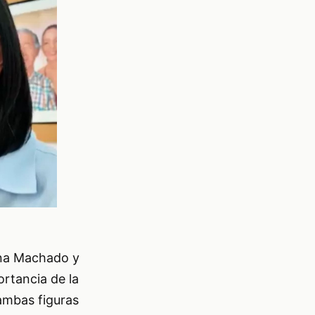
ina Machado y
ortancia de la
ambas figuras