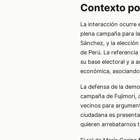
Contexto pol
La interacción ocurre 
plena campaña para la 
Sánchez, y la elección
de Perú. La referencia 
su base electoral y a 
económica, asociando 
La defensa de la democ
campaña de Fujimori, q
vecinos para argumenta
ciudadana es presentad
quieren arrebatarnos 