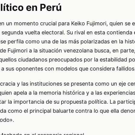
ítico en Perú
en un momento crucial para Keiko Fujimori, quien se 
segunda vuelta electoral. Su rival en esta contienda
 se perfila como una de las más polarizadas en la hist
de Fujimori a la situación venezolana busca, en parte,
aquellos ciudadanos preocupados por la estabilidad pol
a sus oponentes con modelos que considera fallidos
racia y las instituciones se presenta como un eje cen
uien apela a la memoria histórica y a las experiencia
r la importancia de su propuesta política. La partic
a como el principal baluarte contra lo que ella den
todo».