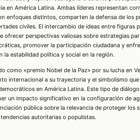
ia en América Latina. Ambas líderes representan corr
 con enfoques distintos, comparten la defensa de los p
rtades civiles. El intercambio de ideas entre figuras p
e ofrecer perspectivas valiosas sobre estrategias par
cráticas, promover la participación ciudadana y enfre
a estabilidad política y social en la región.
o como «premio Nobel de la Paz» por su lucha en V
nto internacional a su trayectoria y el simbolismo qu
democráticos en América Latina. Este tipo de diálog
er un impacto significativo en la configuración de a
enciación pública sobre la relevancia de proteger los 
tendencias autoritarias o populistas.