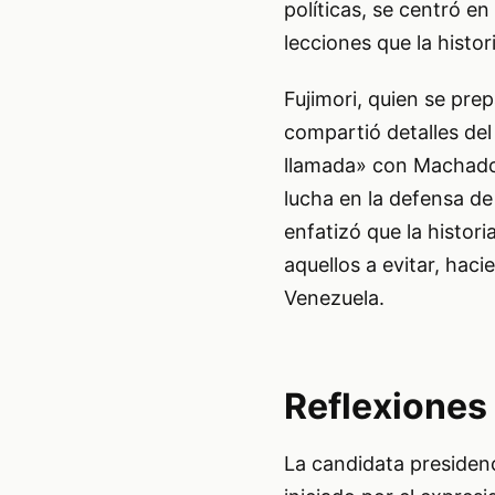
políticas, se centró en
lecciones que la histor
Fujimori, quien se pre
compartió detalles del
llamada» con Machado,
lucha en la defensa de
enfatizó que la histor
aquellos a evitar, haci
Venezuela.
Reflexiones
La candidata presidenc