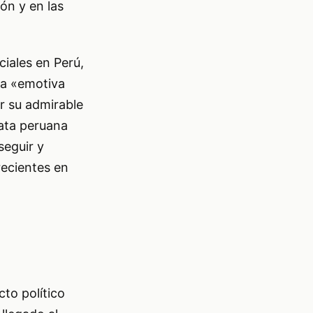
ón y en las
ciales en Perú,
la «emotiva
r su admirable
data peruana
seguir y
 recientes en
cto político