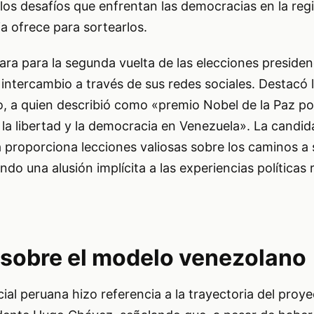
 los desafíos que enfrentan las democracias en la regi
ia ofrece para sortearlos.
para para la segunda vuelta de las elecciones presiden
 intercambio a través de sus redes sociales. Destacó 
 a quien describió como «premio Nobel de la Paz po
 la libertad y la democracia en Venezuela». La candi
ia proporciona lecciones valiosas sobre los caminos a 
endo una alusión implícita a las experiencias políticas
 sobre el modelo venezolano
ial peruana hizo referencia a la trayectoria del proye