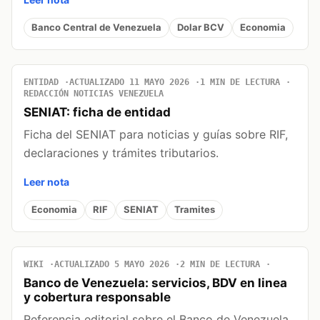
Banco Central de Venezuela
Dolar BCV
Economia
ENTIDAD
ACTUALIZADO 11 MAYO 2026
1 MIN DE LECTURA
REDACCIÓN NOTICIAS VENEZUELA
SENIAT: ficha de entidad
Ficha del SENIAT para noticias y guías sobre RIF,
declaraciones y trámites tributarios.
Leer nota
Economia
RIF
SENIAT
Tramites
WIKI
ACTUALIZADO 5 MAYO 2026
2 MIN DE LECTURA
Banco de Venezuela: servicios, BDV en linea
y cobertura responsable
Referencia editorial sobre el Banco de Venezuela,