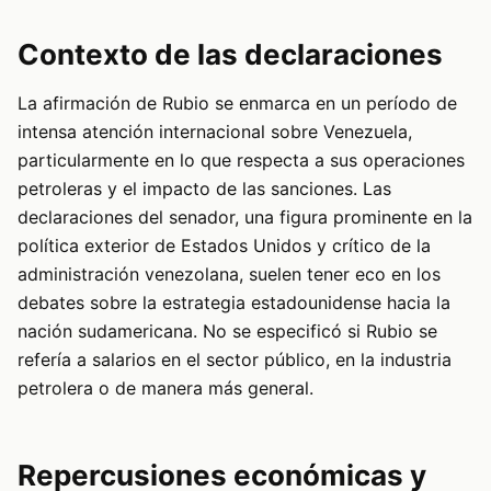
Contexto de las declaraciones
La afirmación de Rubio se enmarca en un período de
intensa atención internacional sobre Venezuela,
particularmente en lo que respecta a sus operaciones
petroleras y el impacto de las sanciones. Las
declaraciones del senador, una figura prominente en la
política exterior de Estados Unidos y crítico de la
administración venezolana, suelen tener eco en los
debates sobre la estrategia estadounidense hacia la
nación sudamericana. No se especificó si Rubio se
refería a salarios en el sector público, en la industria
petrolera o de manera más general.
Repercusiones económicas y