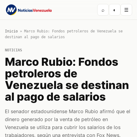
⌕
◐
☰
Inicio
»
Marco Rubio: Fondos petroleros de Venezuela se
destinan al pago de salarios
NOTICIAS
Marco Rubio: Fondos
petroleros de
Venezuela se destinan
al pago de salarios
El senador estadounidense Marco Rubio afirmó que el
dinero generado por la venta de petróleo en
Venezuela se utiliza para cubrir los salarios de los
trabajadores, según una entrevista con Fox News.