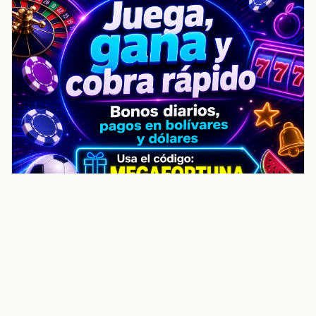
noticiasvenezuela.co – Улучшить
helpful content score Noticias
Venezuela | Noticias, economía y