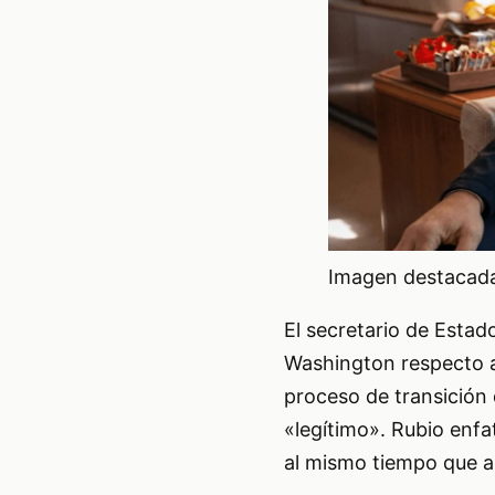
Imagen destacada 
El secretario de Estad
Washington respecto a 
proceso de transición
«legítimo». Rubio enfa
al mismo tiempo que al