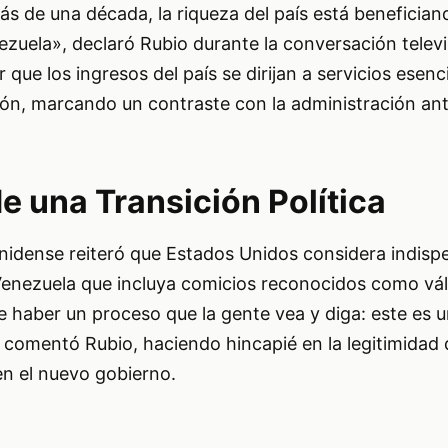
s de una década, la riqueza del país está beneficia
zuela», declaró Rubio durante la conversación televi
que los ingresos del país se dirijan a servicios esenci
ión, marcando un contraste con la administración ant
e una Transición Política
unidense reiteró que Estados Unidos considera indisp
 Venezuela que incluya comicios reconocidos como vál
 haber un proceso que la gente vea y diga: este es 
 comentó Rubio, haciendo hincapié en la legitimidad
 en el nuevo gobierno.