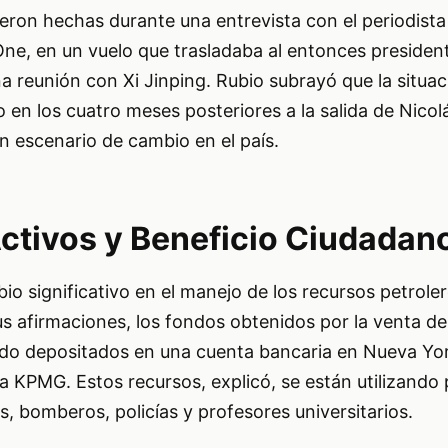
eron hechas durante una entrevista con el periodist
One, en un vuelo que trasladaba al entonces preside
 reunión con Xi Jinping. Rubio subrayó que la situac
en los cuatro meses posteriores a la salida de Nico
un escenario de cambio en el país.
ctivos y Beneficio Ciudadan
o significativo en el manejo de los recursos petrole
s afirmaciones, los fondos obtenidos por la venta de
do depositados en una cuenta bancaria en Nueva Yo
rma KPMG. Estos recursos, explicó, se están utilizando
s, bomberos, policías y profesores universitarios.