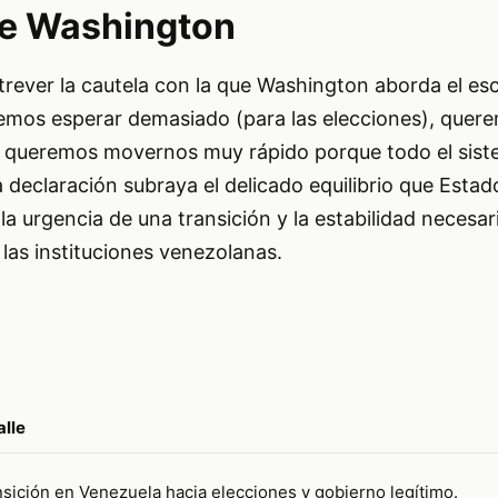
de Washington
rever la cautela con la que Washington aborda el es
mos esperar demasiado (para las elecciones), quer
 queremos movernos muy rápido porque todo el sist
a declaración subraya el delicado equilibrio que Esta
a urgencia de una transición y la estabilidad necesari
las instituciones venezolanas.
:
alle
sición en Venezuela hacia elecciones y gobierno legítimo.