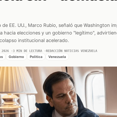
do de EE. UU., Marco Rubio, señaló que Washington im
a hacia elecciones y un gobierno "legítimo", advirtien
olapso institucional acelerado.
 2026
3 MIN DE LECTURA
REDACCIÓN NOTICIAS VENEZUELA
os
Gobierno
Politica
Venezuela