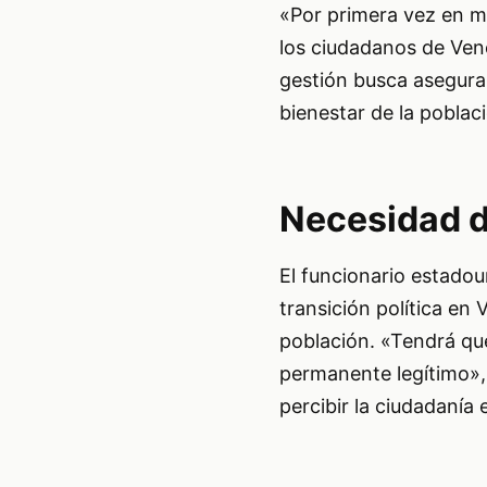
«Por primera vez en má
los ciudadanos de Vene
gestión busca asegurar 
bienestar de la poblac
Necesidad d
El funcionario estado
transición política en
población. «Tendrá que
permanente legítimo»,
percibir la ciudadanía