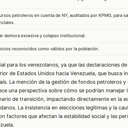
ursos petroleros en cuenta de NY, auditados por KPMG, para sa
nciales.
ar demora excesiva y colapso institucional.
icios reconocidos como válidos por la población.
cial para los venezolanos, ya que las declaraciones d
terior de Estados Unidos hacia Venezuela, que busca inf
 país. La mención de la gestión de fondos petroleros y
rece una perspectiva sobre cómo se podrían manejar 
nario de transición, impactando directamente en la e
adanos. La insistencia en elecciones legítimas y la cau
on factores que afectan la estabilidad social y las pe
ezuela.