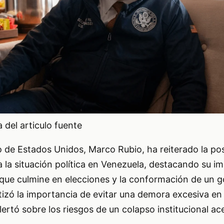
del articulo fuente
o de Estados Unidos, Marco Rubio, ha reiterado la po
la situación política en Venezuela, destacando su im
 que culmine en elecciones y la conformación de un 
tizó la importancia de evitar una demora excesiva en
ertó sobre los riesgos de un colapso institucional ac