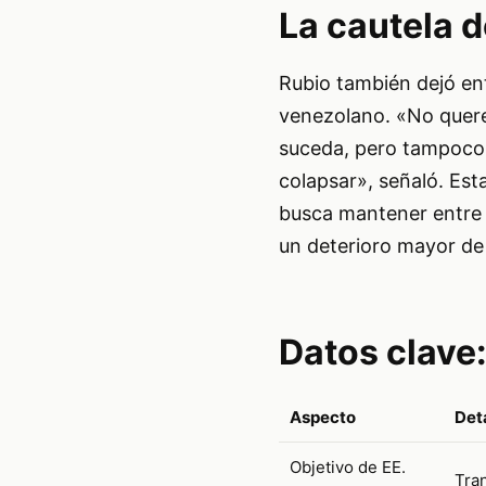
La cautela 
Rubio también dejó ent
venezolano. «No quere
suceda, pero tampoco
colapsar», señaló. Est
busca mantener entre l
un deterioro mayor de 
Datos clave
Aspecto
Det
Objetivo de EE.
Tran