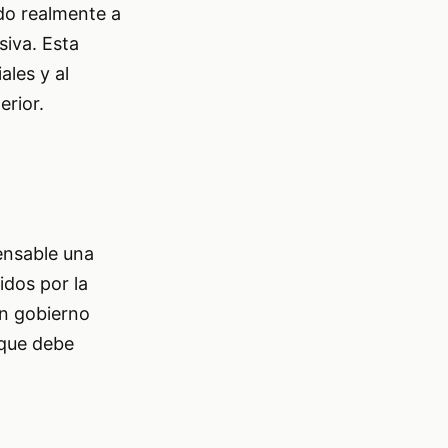
ndo realmente a
siva. Esta
ales y al
erior.
ensable una
idos por la
un gobierno
 que debe