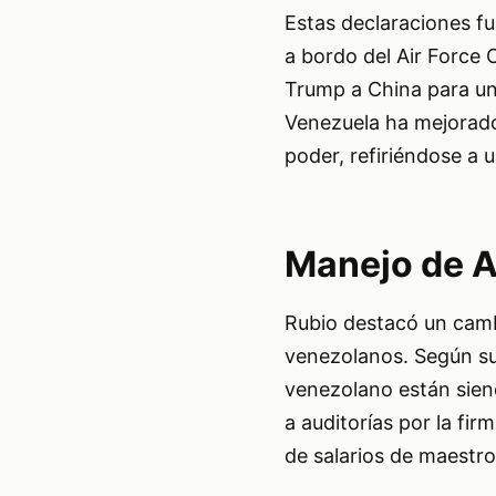
Estas declaraciones fu
a bordo del Air Force 
Trump a China para una
Venezuela ha mejorado 
poder, refiriéndose a 
Manejo de A
Rubio destacó un cambi
venezolanos. Según su
venezolano están sien
a auditorías por la fi
de salarios de maestro