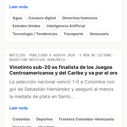
Leer nota
Agua
Censura digital
Derechos humanos
Estados Unidos
Inteligencia Artificial
Tecnología / Tendencias
Transporte
Venezuela
NOTICIAS
PUBLICADO 8 AGOSTO 2026
5 MIN DE LECTURA
REDACCIÓN NOTICIAS VENEZUELA
Vinotinto sub-20 es finalista de los Juegos
Centroamericanos y del Caribe y va por el oro
La selección nacional venció 1-0 a Colombia con
gol de Sebastián Hernández y aseguró al menos
la medalla de plata en Santo…
Leer nota
Colombia
Deportes
Frontera Colombia-Venezuela
Venezuela
Vinotinto