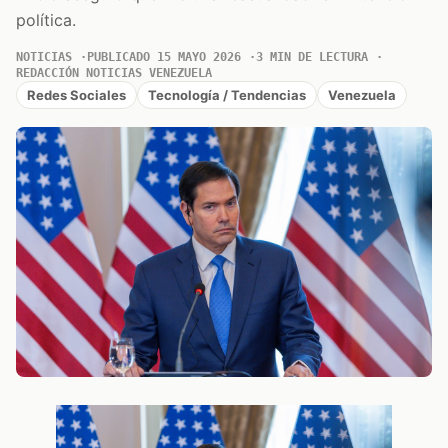
política.
NOTICIAS
PUBLICADO 15 MAYO 2026
3 MIN DE LECTURA
REDACCIÓN NOTICIAS VENEZUELA
Redes Sociales
Tecnología / Tendencias
Venezuela