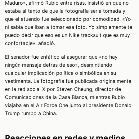
Maduro», afirmó Rubio entre risas. Insistió en que no
estaba al tanto de que la fotografía sería tomada y
que el atuendo fue seleccionado por comodidad. «Yo
ni sabía que iban a tomar esa foto. Yo simplemente te
puedo decir que eso es un Nike tracksuit que es muy
confortable», añadió.
El senador fue enfático al asegurar que «no hay
ningún mensaje detrás de eso», desmintiendo
cualquier implicación política o simbólica en su
vestimenta. La fotografía fue publicada originalmente
en la red social X por Steven Cheung, director de
Comunicaciones de la Casa Blanca, mientras Rubio
viajaba en el Air Force One junto al presidente Donald
Trump rumbo a China.
Reacciones en redes y medios