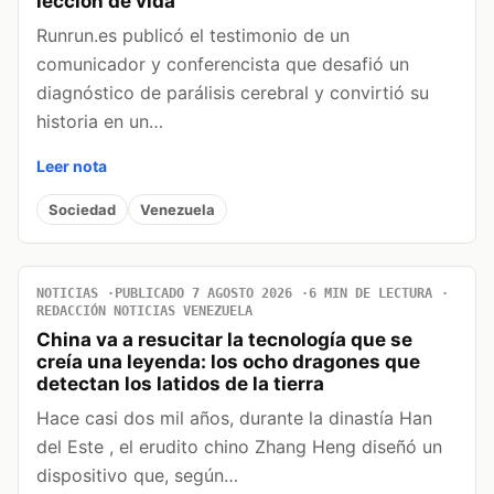
lección de vida
Runrun.es publicó el testimonio de un
comunicador y conferencista que desafió un
diagnóstico de parálisis cerebral y convirtió su
historia en un…
Leer nota
Sociedad
Venezuela
NOTICIAS
PUBLICADO 7 AGOSTO 2026
6 MIN DE LECTURA
REDACCIÓN NOTICIAS VENEZUELA
China va a resucitar la tecnología que se
creía una leyenda: los ocho dragones que
detectan los latidos de la tierra
Hace casi dos mil años, durante la dinastía Han
del Este , el erudito chino Zhang Heng diseñó un
dispositivo que, según…