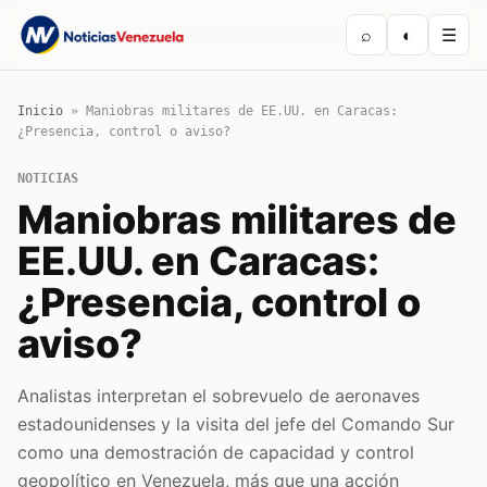
⌕
◐
☰
Inicio
»
Maniobras militares de EE.UU. en Caracas:
¿Presencia, control o aviso?
NOTICIAS
Maniobras militares de
EE.UU. en Caracas:
¿Presencia, control o
aviso?
Analistas interpretan el sobrevuelo de aeronaves
estadounidenses y la visita del jefe del Comando Sur
como una demostración de capacidad y control
geopolítico en Venezuela, más que una acción