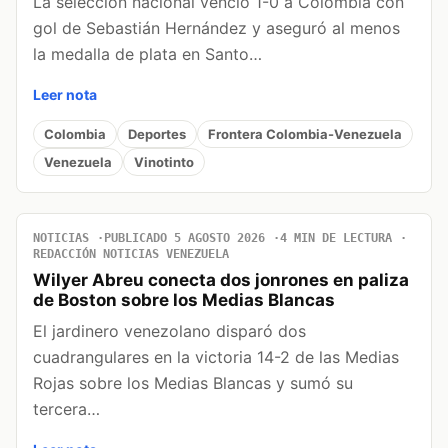
La selección nacional venció 1-0 a Colombia con
gol de Sebastián Hernández y aseguró al menos
la medalla de plata en Santo…
Leer nota
Colombia
Deportes
Frontera Colombia-Venezuela
Venezuela
Vinotinto
NOTICIAS
PUBLICADO 5 AGOSTO 2026
4 MIN DE LECTURA
REDACCIÓN NOTICIAS VENEZUELA
Wilyer Abreu conecta dos jonrones en paliza
de Boston sobre los Medias Blancas
El jardinero venezolano disparó dos
cuadrangulares en la victoria 14-2 de las Medias
Rojas sobre los Medias Blancas y sumó su
tercera…