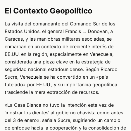
El Contexto Geopolítico
La visita del comandante del Comando Sur de los
Estados Unidos, el general Francis L. Donovan, a
Caracas, y las maniobras militares asociadas, se
enmarcan en un contexto de creciente interés de
EE.UU. en la región, especialmente en Venezuela,
considerada una pieza clave en la estrategia de
seguridad nacional estadounidense. Según Ricardo
Sucre, Venezuela se ha convertido en un «país
tutelado» por EE.UU., y su importancia geopolítica
trasciende la mera extracción de recursos.
«La Casa Blanca no tuvo la intención esta vez de
‘mostrar los dientes’ al gobierno chavista como antes
del 3 de enero», señala Sucre, sugiriendo un cambio
de enfoque hacia la cooperación y la consolidación de