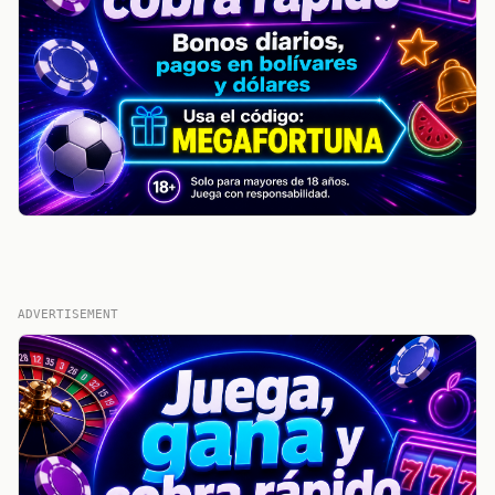
ADVERTISEMENT