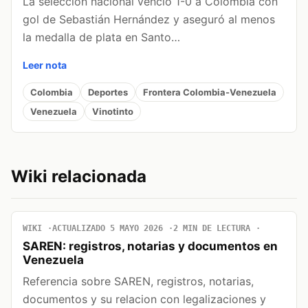
La selección nacional venció 1-0 a Colombia con
gol de Sebastián Hernández y aseguró al menos
la medalla de plata en Santo…
Leer nota
Colombia
Deportes
Frontera Colombia-Venezuela
Venezuela
Vinotinto
Wiki relacionada
WIKI
ACTUALIZADO 5 MAYO 2026
2 MIN DE LECTURA
SAREN: registros, notarias y documentos en
Venezuela
Referencia sobre SAREN, registros, notarias,
documentos y su relacion con legalizaciones y