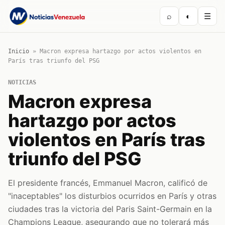
⌕
◐
☰
Inicio
»
Macron expresa hartazgo por actos violentos en
París tras triunfo del PSG
NOTICIAS
Macron expresa
hartazgo por actos
violentos en París tras
triunfo del PSG
El presidente francés, Emmanuel Macron, calificó de
"inaceptables" los disturbios ocurridos en París y otras
ciudades tras la victoria del Paris Saint-Germain en la
Champions League, asegurando que no tolerará más