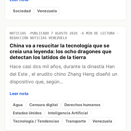
Sociedad
Venezuela
NOTICIAS
PUBLICADO 7 AGOSTO 2026
6 MIN DE LECTURA
REDACCIÓN NOTICIAS VENEZUELA
China va a resucitar la tecnología que se
creía una leyenda: los ocho dragones que
detectan los latidos de la tierra
Hace casi dos mil años, durante la dinastía Han
del Este , el erudito chino Zhang Heng diseñó un
dispositivo que, según…
Leer nota
Agua
Censura digital
Derechos humanos
Estados Unidos
Inteligencia Artificial
Tecnología / Tendencias
Transporte
Venezuela