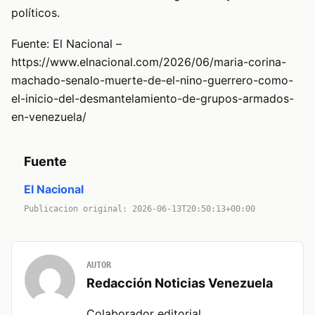
políticos.
Fuente: El Nacional –
https://www.elnacional.com/2026/06/maria-corina-
machado-senalo-muerte-de-el-nino-guerrero-como-
el-inicio-del-desmantelamiento-de-grupos-armados-
en-venezuela/
Fuente
El Nacional
Publicacion original: 2026-06-13T20:50:13+00:00
AUTOR
Redacción Noticias Venezuela
Colaborador editorial.