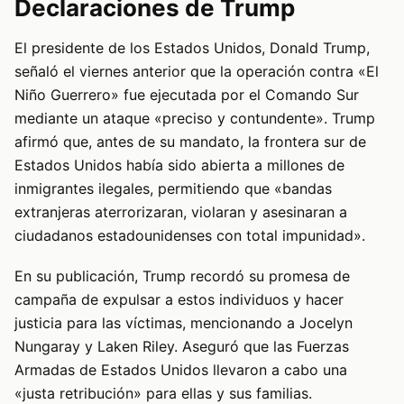
Declaraciones de Trump
El presidente de los Estados Unidos, Donald Trump,
señaló el viernes anterior que la operación contra «El
Niño Guerrero» fue ejecutada por el Comando Sur
mediante un ataque «preciso y contundente». Trump
afirmó que, antes de su mandato, la frontera sur de
Estados Unidos había sido abierta a millones de
inmigrantes ilegales, permitiendo que «bandas
extranjeras aterrorizaran, violaran y asesinaran a
ciudadanos estadounidenses con total impunidad».
En su publicación, Trump recordó su promesa de
campaña de expulsar a estos individuos y hacer
justicia para las víctimas, mencionando a Jocelyn
Nungaray y Laken Riley. Aseguró que las Fuerzas
Armadas de Estados Unidos llevaron a cabo una
«justa retribución» para ellas y sus familias.