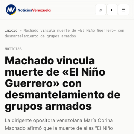
⌕
◐
☰
Inicio
»
Machado vincula muerte de «El Niño Guerrero» con
desmantelamiento de grupos armados
NOTICIAS
Machado vincula
muerte de «El Niño
Guerrero» con
desmantelamiento de
grupos armados
La dirigente opositora venezolana María Corina
Machado afirmó que la muerte de alias "El Niño