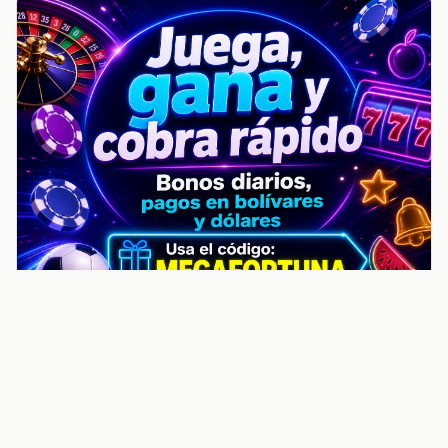
noticiasvenezuela.co – Улучшить
helpful content score Noticias