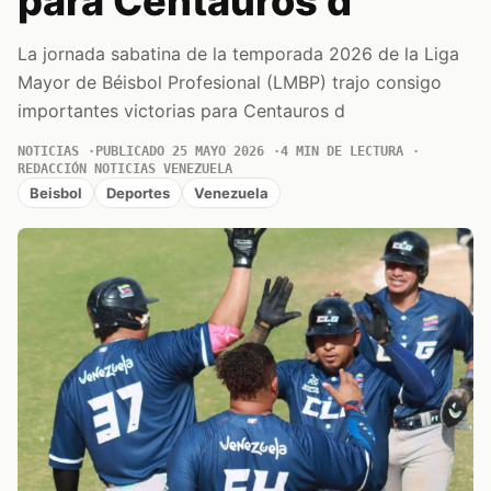
para Centauros d
La jornada sabatina de la temporada 2026 de la Liga
Mayor de Béisbol Profesional (LMBP) trajo consigo
importantes victorias para Centauros d
NOTICIAS
PUBLICADO 25 MAYO 2026
4 MIN DE LECTURA
REDACCIÓN NOTICIAS VENEZUELA
Beisbol
Deportes
Venezuela