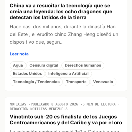
China va a resucitar la tecnología que se
creía una leyenda: los ocho dragones que
detectan los latidos de la tierra
Hace casi dos mil años, durante la dinastía Han
del Este , el erudito chino Zhang Heng diseñó un
dispositivo que, según…
Leer nota
Agua
Censura digital
Derechos humanos
Estados Unidos
Inteligencia Artificial
Tecnología / Tendencias
Transporte
Venezuela
NOTICIAS
PUBLICADO 8 AGOSTO 2026
5 MIN DE LECTURA
REDACCIÓN NOTICIAS VENEZUELA
Vinotinto sub-20 es finalista de los Juegos
Centroamericanos y del Caribe y va por el oro
La selección nacional venció 1-0 a Colombia con