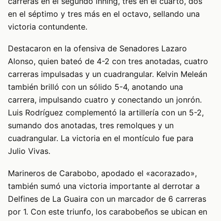
carreras en el segundo inning, tres en el cuarto, dos
en el séptimo y tres más en el octavo, sellando una
victoria contundente.
Destacaron en la ofensiva de Senadores Lazaro
Alonso, quien bateó de 4-2 con tres anotadas, cuatro
carreras impulsadas y un cuadrangular. Kelvin Meleán
también brilló con un sólido 5-4, anotando una
carrera, impulsando cuatro y conectando un jonrón.
Luis Rodríguez complementó la artillería con un 5-2,
sumando dos anotadas, tres remolques y un
cuadrangular. La victoria en el montículo fue para
Julio Vivas.
Marineros de Carabobo, apodado el «acorazado»,
también sumó una victoria importante al derrotar a
Delfines de La Guaira con un marcador de 6 carreras
por 1. Con este triunfo, los carabobeños se ubican en