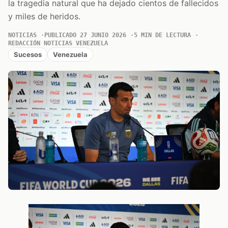
la tragedia natural que ha dejado cientos de fallecidos
y miles de heridos.
NOTICIAS
PUBLICADO 27 JUNIO 2026
5 MIN DE LECTURA
REDACCIÓN NOTICIAS VENEZUELA
Sucesos
Venezuela