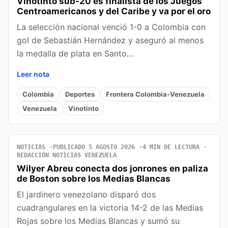
Vinotinto sub-20 es finalista de los Juegos
Centroamericanos y del Caribe y va por el oro
La selección nacional venció 1-0 a Colombia con
gol de Sebastián Hernández y aseguró al menos
la medalla de plata en Santo…
Leer nota
Colombia
Deportes
Frontera Colombia-Venezuela
Venezuela
Vinotinto
NOTICIAS
PUBLICADO 5 AGOSTO 2026
4 MIN DE LECTURA
REDACCIÓN NOTICIAS VENEZUELA
Wilyer Abreu conecta dos jonrones en paliza
de Boston sobre los Medias Blancas
El jardinero venezolano disparó dos
cuadrangulares en la victoria 14-2 de las Medias
Rojas sobre los Medias Blancas y sumó su