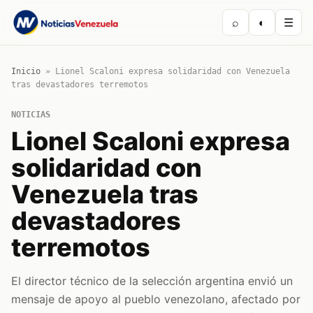
⌕
◐
☰
Inicio
»
Lionel Scaloni expresa solidaridad con Venezuela
tras devastadores terremotos
NOTICIAS
Lionel Scaloni expresa
solidaridad con
Venezuela tras
devastadores
terremotos
El director técnico de la selección argentina envió un
mensaje de apoyo al pueblo venezolano, afectado por