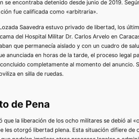
n se encontraba detenido desde junio de 2019. Según
ción fue calificada como «arbitraria».
ozada Saavedra estuvo privado de libertad, los últim
ama del Hospital Militar Dr. Carlos Arvelo en Caraca
aban que permanecía aislado y con un cuadro de salud
ue anunciada en horas de la tarde, el proceso legal p
a concluido completamente al momento del anuncio. 
oviliza en silla de ruedas.
to de Pena
 que la liberación de los ocho militares se debió al 
ue les otorgó libertad plena. Esta situación difiere de 