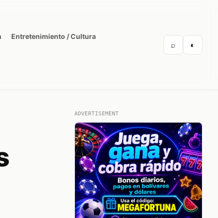
n
Entretenimiento / Cultura
⌕
◐
ADVERTISEMENT
s