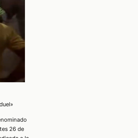
duel»
denominado
tes 26 de