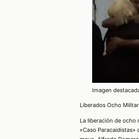
Imagen destacada 
Liberados Ocho Milita
La liberación de ocho
«Caso Paracaidistas» 