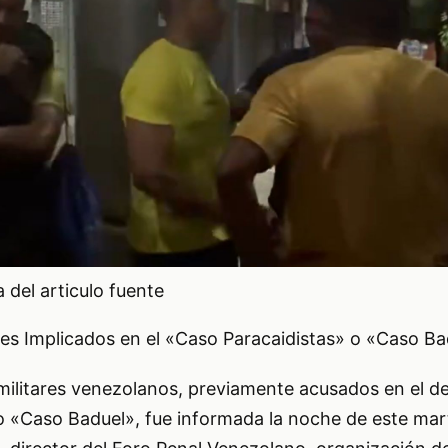
del articulo fuente
res Implicados en el «Caso Paracaidistas» o «Caso Ba
 militares venezolanos, previamente acusados en el 
o «Caso Baduel», fue informada la noche de este mar