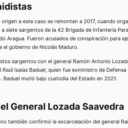
idistas
 origen a este caso se remontan a 2017, cuando org
n a siete sargentos de la 42 Brigada de Infantería Par
do Aragua. Fueron acusados de conspiración para ej
a el gobierno de Nicolás Maduro.
 estos sargentos con el general Ramón Antonio Lozad
l Raúl Isaías Baduel, quien fue exministro de Defensa 
. Baduel murió bajo custodia del Estado en 2021.
del General Lozada Saavedra
ano también confirmó la excarcelación del general 