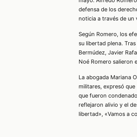
mayo. Alfredo Romero,
defensa de los derech
noticia a través de un 
Según Romero, los efec
su libertad plena. Tra
Bermúdez, Javier Rafae
Noé Romero salieron e
La abogada Mariana Or
militares, expresó que
que fueron condenados
reflejaron alivio y el
libertad», «Vamos a co