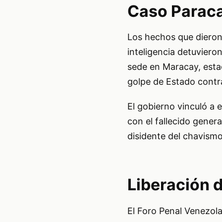
Caso Paraca
Los hechos que dieron
inteligencia detuviero
sede en Maracay, esta
golpe de Estado contr
El gobierno vinculó a
con el fallecido genera
disidente del chavismo
Liberación 
El Foro Penal Venezol