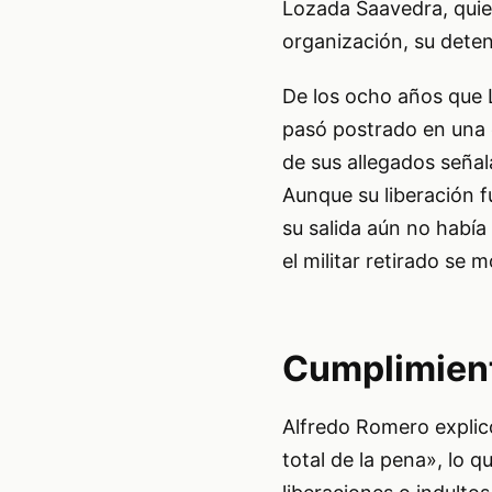
Lozada Saavedra, quie
organización, su deten
De los ocho años que L
pasó postrado en una c
de sus allegados señal
Aunque su liberación f
su salida aún no habí
el militar retirado se m
Cumplimien
Alfredo Romero explicó
total de la pena», lo q