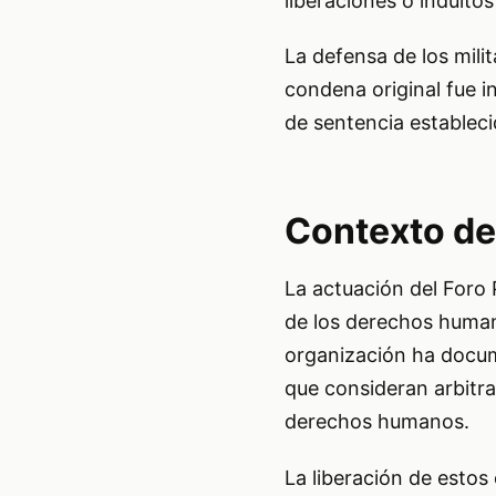
liberaciones o indulto
La defensa de los mili
condena original fue i
de sentencia estableci
Contexto d
La actuación del Foro
de los derechos human
organización ha docum
que consideran arbitra
derechos humanos.
La liberación de estos 