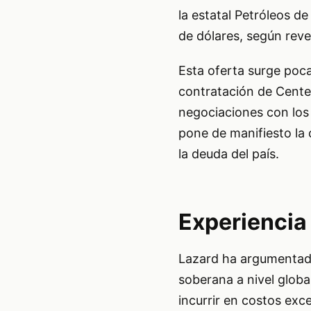
la estatal Petróleos d
de dólares, según reve
Esta oferta surge poc
contratación de Center
negociaciones con los
pone de manifiesto la 
la deuda del país.
Experiencia
Lazard ha argumentado
soberana a nivel globa
incurrir en costos exc