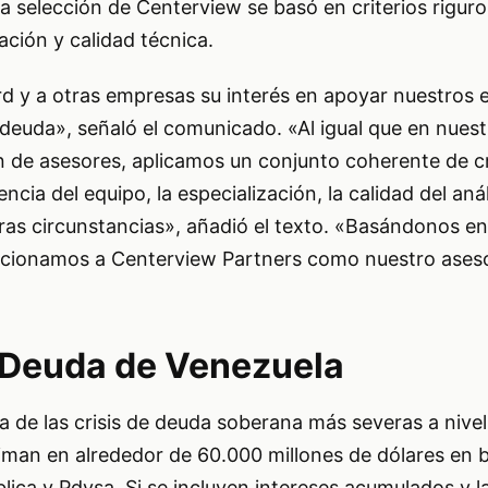
a selección de Centerview se basó en criterios rigur
ación y calidad técnica.
 y a otras empresas su interés en apoyar nuestros 
 deuda», señaló el comunicado. «Al igual que en nues
n de asesores, aplicamos un conjunto coherente de cr
ncia del equipo, la especialización, la calidad del análi
as circunstancias», añadió el texto. «Basándonos e
ccionamos a Centerview Partners como nuestro aseso
e Deuda de Venezuela
 de las crisis de deuda soberana más severas a nivel
timan en alrededor de 60.000 millones de dólares en
ica y Pdvsa. Si se incluyen intereses acumulados y 