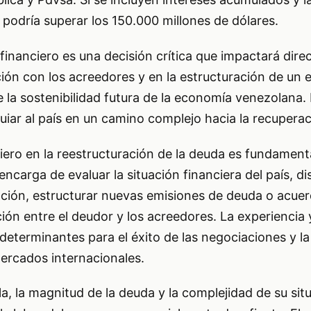
tal podría superar los 150.000 millones de dólares.
 financiero es una decisión crítica que impactará dir
ión con los acreedores y en la estructuración de un 
la sostenibilidad futura de la economía venezolana. 
iar al país en un camino complejo hacia la recuperac
nciero en la reestructuración de la deuda es fundament
encarga de evaluar la situación financiera del país, di
ación, estructurar nuevas emisiones de deuda o acue
ción entre el deudor y los acreedores. La experiencia 
determinantes para el éxito de las negociaciones y la 
ercados internacionales.
a, la magnitud de la deuda y la complejidad de su sit