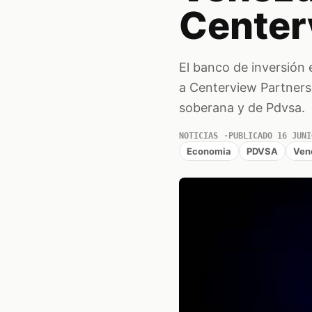
Center
El banco de inversión
a Centerview Partners 
soberana y de Pdvsa.
NOTICIAS
PUBLICADO 16 JUNI
Economia
PDVSA
Ven