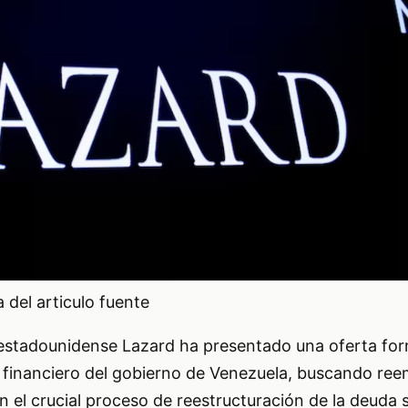
del articulo fuente
 estadounidense Lazard ha presentado una oferta for
r financiero del gobierno de Venezuela, buscando ree
 el crucial proceso de reestructuración de la deuda