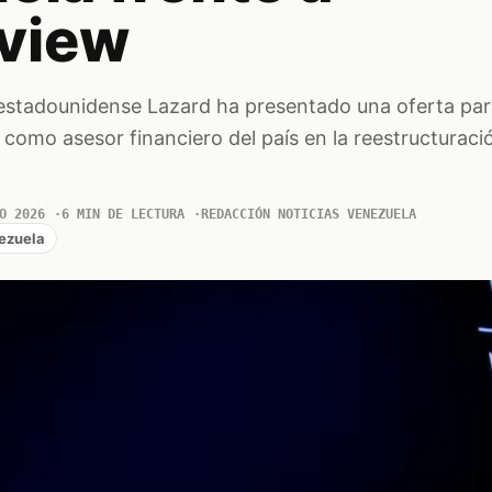
view
 estadounidense Lazard ha presentado una oferta pa
como asesor financiero del país en la reestructurac
O 2026
6 MIN DE LECTURA
REDACCIÓN NOTICIAS VENEZUELA
ezuela