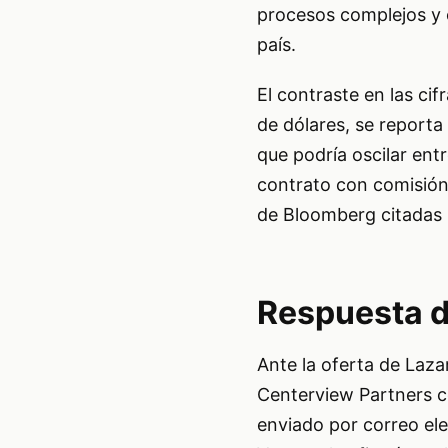
procesos complejos y o
país.
El contraste en las cif
de dólares, se report
que podría oscilar ent
contrato con comisión
de Bloomberg citadas 
Respuesta d
Ante la oferta de Laza
Centerview Partners c
enviado por correo ele