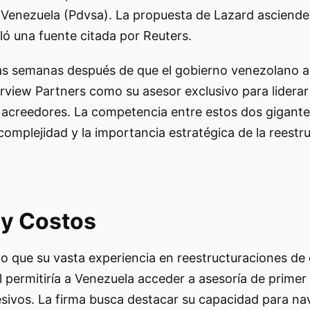
e Venezuela (Pdvsa). La propuesta de Lazard asciende
ló una fuente citada por Reuters.
as semanas después de que el gobierno venezolano a
view Partners como su asesor exclusivo para liderar
 acreedores. La competencia entre estos dos gigante
complejidad y la importancia estratégica de la reestr
 y Costos
 que su vasta experiencia en reestructuraciones de
l permitiría a Venezuela acceder a asesoría de primer 
esivos. La firma busca destacar su capacidad para na