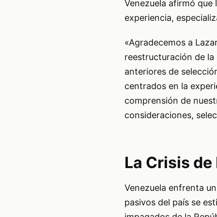
Venezuela afirmó que l
experiencia, especializ
«Agradecemos a Lazard
reestructuración de la
anteriores de selecció
centrados en la experie
comprensión de nuestr
consideraciones, sele
La Crisis d
Venezuela enfrenta una
pasivos del país se es
impagados de la Repúbl