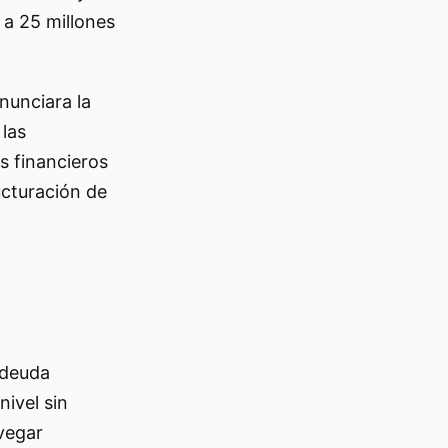
 a 25 millones
nunciara la
 las
s financieros
ucturación de
 deuda
nivel sin
vegar