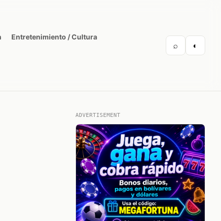
n
Entretenimiento / Cultura
⌕
◐
ADVERTISEMENT