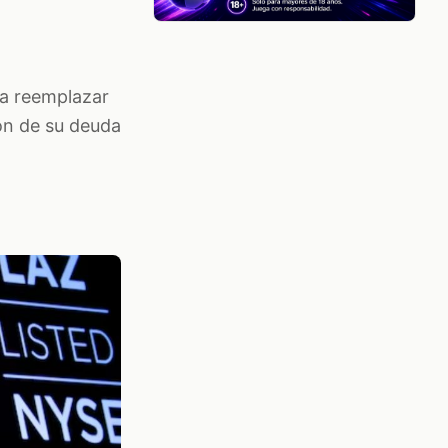
ra reemplazar
ión de su deuda