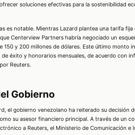
frecer soluciones efectivas para la sostenibilidad e
ras es notable. Mientras Lazard plantea una tarifa fija
a que Centerview Partners habría negociado un esqu
re 150 y 200 millones de dólares. Este último monto in
 de éxito y honorarios mensuales, de acuerdo con i
por Reuters.
el Gobierno
rd, el gobierno venezolano ha reiterado su decisión 
omo su asesor financiero principal. A través de un 
ctrónico a Reuters, el Ministerio de Comunicación e