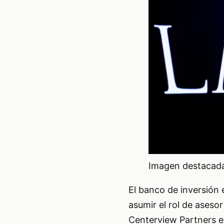
Imagen destacada 
El banco de inversión
asumir el rol de aseso
Centerview Partners en