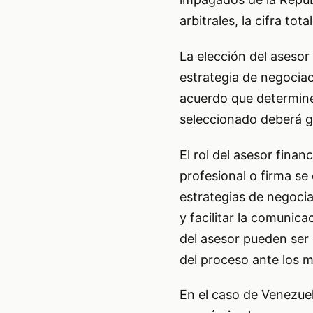
arbitrales, la cifra to
La elección del asesor
estrategia de negociac
acuerdo que determine 
seleccionado deberá gu
El rol del asesor fina
profesional o firma se 
estrategias de negoci
y facilitar la comunica
del asesor pueden ser 
del proceso ante los m
En el caso de Venezuel