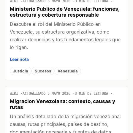
WIKI
ACTUALIZADO 5 MAYO 2026
3 MIN DE LECTURA
Ministerio Publico de Venezuela: funciones,
estructura y cobertura responsable
Descubre el rol del Ministerio Público en
Venezuela, su estructura organizativa, cómo
realizar denuncias y los fundamentos legales que
lo rigen.
Leer nota
Justicia
Sucesos
Venezuela
WIKI
ACTUALIZADO 5 MAYO 2026
3 MIN DE LECTURA
Migracion Venezolana: contexto, causas y
rutas
Un análisis detallado de la migración venezolana:
causas, rutas principales, países de destino,
documentación necesaria y fuentes de datos