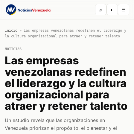
⌕
◐
☰
Inicio
»
Las empresas venezolanas redefinen el liderazgo y
la cultura organizacional para atraer y retener talento
NOTICIAS
Las empresas
venezolanas redefinen
el liderazgo y la cultura
organizacional para
atraer y retener talento
Un estudio revela que las organizaciones en
Venezuela priorizan el propósito, el bienestar y el