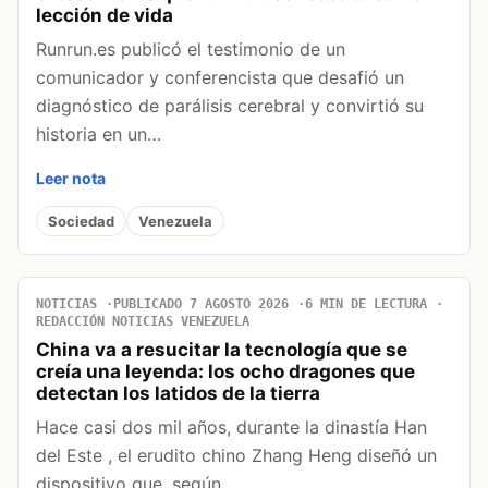
lección de vida
Runrun.es publicó el testimonio de un
comunicador y conferencista que desafió un
diagnóstico de parálisis cerebral y convirtió su
historia en un…
Leer nota
Sociedad
Venezuela
NOTICIAS
PUBLICADO 7 AGOSTO 2026
6 MIN DE LECTURA
REDACCIÓN NOTICIAS VENEZUELA
China va a resucitar la tecnología que se
creía una leyenda: los ocho dragones que
detectan los latidos de la tierra
Hace casi dos mil años, durante la dinastía Han
del Este , el erudito chino Zhang Heng diseñó un
dispositivo que, según…