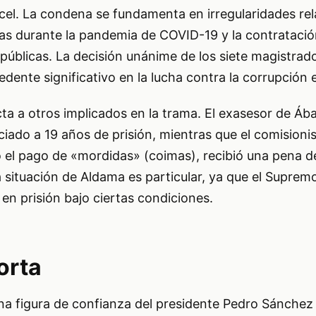
cel. La condena se fundamenta en irregularidades re
as durante la pandemia de COVID-19 y la contratación
úblicas. La decisión unánime de los siete magistrado
cedente significativo en la lucha contra la corrupción
cta a otros implicados en la trama. El exasesor de Ába
ciado a 19 años de prisión, mientras que el comisionis
 el pago de «mordidas» (coimas), recibió una pena d
 situación de Aldama es particular, ya que el Suprem
en prisión bajo ciertas condiciones.
orta
na figura de confianza del presidente Pedro Sánche