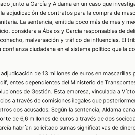
gado junto a García y Aldama en un caso que investi
 la adjudicación de contratos para la compra de masca
sanitaria. La sentencia, emitida poco más de mes y m
juicio, considera a Ábalos y García responsables de del
 cohecho, malversación y tráfico de influencias. El tr
la confianza ciudadana en el sistema político que la c
a adjudicación de 13 millones de euros en mascarillas 
dif, entes dependientes del Ministerio de Transporte
Soluciones de Gestión. Esta empresa, vinculada a Víct
cios a través de comisiones ilegales que posteriorme
otros dos acusados. Según la sentencia, Aldama cana
rte de 6,6 millones de euros a través de dos socied
rcía habrían solicitado sumas significativas de dinero