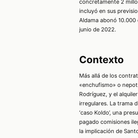
concretamente 2 millo
incluyó en sus previsi
Aldama abonó 10.000 e
junio de 2022.
Contexto
Más allá de los contra
«enchufismo» o nepoti
Rodríguez, y el alquil
irregulares. La trama
‘caso Koldo’, una pre
pagado comisiones ile
la implicación de San