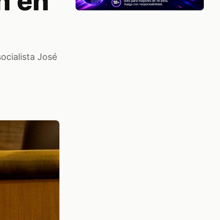
n en
ocialista José