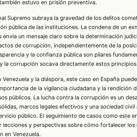
también estuvo en prisión preventiva.
nal Supremo subraya la gravedad de los delitos comet
ón pública de las instituciones. La condena de un ex
s envía un mensaje claro sobre la determinación judic
actos de corrupción, independientemente de la posici
nsparencia y la confianza pública son pilares fundame
y la corrupción socava directamente estos principios
n Venezuela y la diáspora, este caso en España puede
importancia de la vigilancia ciudadana y la rendición 
sos públicos. La lucha contra la corrupción es un des
sólidas, marcos legales efectivos y una sociedad civil
 servicio público. El seguimiento de casos como este e
er lecciones y perspectivas sobre cómo fortalecer lo
ón en Venezuela.