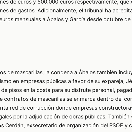
nes de euros y 500.000 euros respectivamente, que
ones de gastos. Adicionalmente, el tribunal ha acredi
uros mensuales a Ábalos y García desde octubre de
tos de mascarillas, la condena a Ábalos también incluy
smo en empresas públicas a favor de su expareja, Jé
er de pisos en la costa para su disfrute personal, pag
 de contratos de mascarillas se enmarca dentro del c
sunta red de corrupción donde empresas constructora
gales por la adjudicación de obras públicas. También
tos Cerdán, exsecretario de organización del PSOE y 