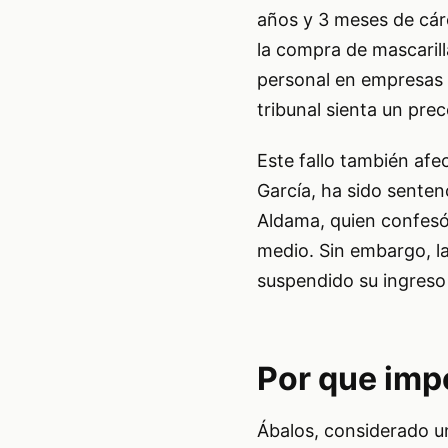
años y 3 meses de cár
la compra de mascarill
personal en empresas p
tribunal sienta un pre
Este fallo también afe
García, ha sido senten
Aldama, quien confesó
medio. Sin embargo, la
suspendido su ingreso 
Por que imp
Ábalos, considerado u