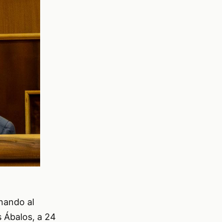
nando al
 Ábalos, a 24