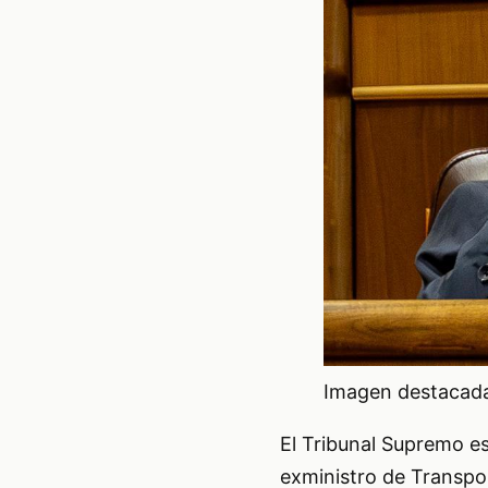
Imagen destacada 
El Tribunal Supremo e
exministro de Transpo