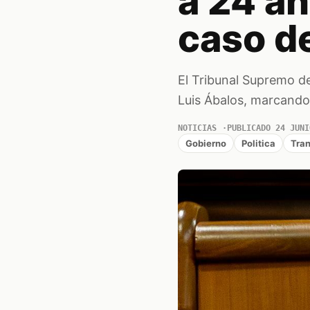
a 24 a
caso d
El Tribunal Supremo de
Luis Ábalos, marcando 
NOTICIAS
PUBLICADO 24 JUNI
Gobierno
Politica
Tran