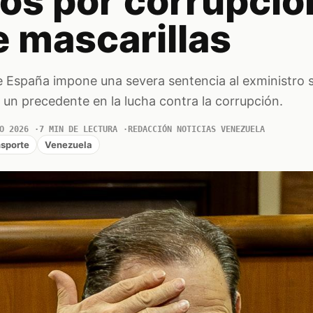
ños por corrupció
e mascarillas
 España impone una severa sentencia al exministro s
un precedente en la lucha contra la corrupción.
O 2026
7 MIN DE LECTURA
REDACCIÓN NOTICIAS VENEZUELA
sporte
Venezuela