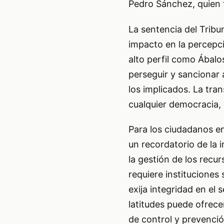
Pedro Sánchez, quien 
La sentencia del Tribu
impacto en la percepci
alto perfil como Ábalo
perseguir y sancionar 
los implicados. La tra
cualquier democracia, 
Para los ciudadanos e
un recordatorio de la 
la gestión de los recur
requiere instituciones 
exija integridad en el
latitudes puede ofrec
de control y prevenci