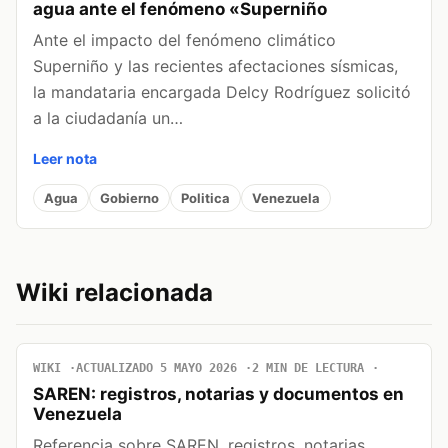
agua ante el fenómeno «Superniño
Ante el impacto del fenómeno climático
Superniño y las recientes afectaciones sísmicas,
la mandataria encargada Delcy Rodríguez solicitó
a la ciudadanía un…
Leer nota
Agua
Gobierno
Politica
Venezuela
Wiki relacionada
WIKI
ACTUALIZADO 5 MAYO 2026
2 MIN DE LECTURA
SAREN: registros, notarias y documentos en
Venezuela
Referencia sobre SAREN, registros, notarias,