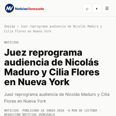
⌕
◐
☰
Inicio
»
Juez reprograma audiencia de Nicolás Maduro y
Cilia Flores en Nueva York
NOTICIAS
Juez reprograma
audiencia de Nicolás
Maduro y Cilia Flores
en Nueva York
Juez reprograma audiencia de Nicolás Maduro y Cilia
Flores en Nueva York
NOTICIAS
PUBLICADO 18 JUNIO 2026
6 MIN DE LECTURA
REDACCIÓN NOTICIAS VENEZUELA