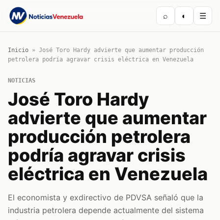
⌕
◐
☰
Inicio
»
José Toro Hardy advierte que aumentar producción
petrolera podría agravar crisis eléctrica en Venezuela
NOTICIAS
José Toro Hardy
advierte que aumentar
producción petrolera
podría agravar crisis
eléctrica en Venezuela
El economista y exdirectivo de PDVSA señaló que la
industria petrolera depende actualmente del sistema