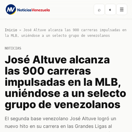
⌕
◐
☰
Inicio
»
José Altuve alcanza las 900 carreras impulsadas en
la MLB, uniéndose a un selecto grupo de venezolanos
NOTICIAS
José Altuve alcanza
las 900 carreras
impulsadas en la MLB,
uniéndose a un selecto
grupo de venezolanos
El segunda base venezolano José Altuve logró un
nuevo hito en su carrera en las Grandes Ligas al