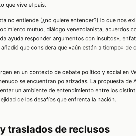
 que vive el país.
ta no entiende (¿no quiere entender?) lo que nos exi
ocimiento mutuo, diálogo venezolanista, acuerdos c
ada ayuda responder argumentos con insultos», enfat
 añadió que considera que «aún están a tiempo» de 
rgen en un contexto de debate político y social en V
menudo se encuentran polarizadas. La propuesta de 
omentar un ambiente de entendimiento entre los distin
jidad de los desafíos que enfrenta la nación.
 y traslados de reclusos