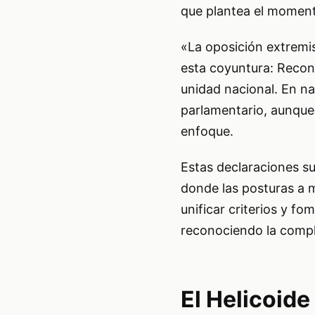
que plantea el momento
«La oposición extremis
esta coyuntura: Recon
unidad nacional. En n
parlamentario, aunque
enfoque.
Estas declaraciones su
donde las posturas a 
unificar criterios y f
reconociendo la comple
El Helicoide