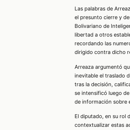
Las palabras de Arrea
el presunto cierre y de
Bolivariano de Intelig
libertad a otros estab
recordando las numero
dirigido contra dicho r
Arreaza argumentó que 
inevitable el traslado 
tras la decisión, cali
se intensificó luego de
de información sobre e
El diputado, en su rol
contextualizar estas a