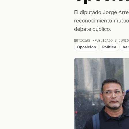
El diputado Jorge Arre
reconocimiento mutuo 
debate público.
NOTICIAS
PUBLICADO 7 JUNIO
Oposicion
Politica
Ve