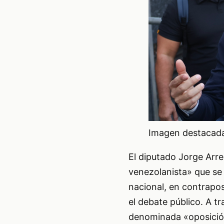
Imagen destacada 
El diputado Jorge Arre
venezolanista» que se
nacional, en contraposi
el debate público. A tr
denominada «oposició