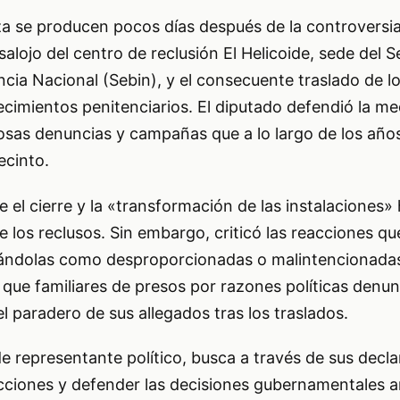
za se producen pocos días después de la controversi
salojo del centro de reclusión El Helicoide, sede del S
encia Nacional (Sebin), y el consecuente traslado de l
lecimientos penitenciarios. El diputado defendió la me
sas denuncias y campañas que a lo largo de los año
ecinto.
el cierre y la «transformación de las instalaciones»
de los reclusos. Sin embargo, criticó las reacciones q
ficándolas como desproporcionadas o malintencionada
 que familiares de presos por razones políticas denunc
l paradero de sus allegados tras los traslados.
 de representante político, busca a través de sus decl
cciones y defender las decisiones gubernamentales a