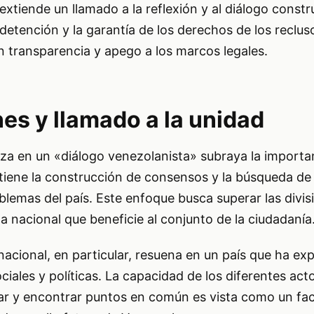
 extiende un llamado a la reflexión y al diálogo constr
detención y la garantía de los derechos de los reclu
n transparencia y apego a los marcos legales.
es y llamado a la unidad
aza en un «diálogo venezolanista» subraya la importa
tiene la construcción de consensos y la búsqueda de
blemas del país. Este enfoque busca superar las divisi
nacional que beneficie al conjunto de la ciudadanía
 nacional, en particular, resuena en un país que ha e
iales y políticas. La capacidad de los diferentes acto
ar y encontrar puntos en común es vista como un fac