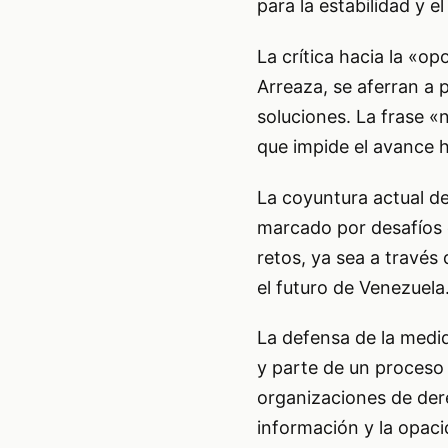
para la estabilidad y e
La crítica hacia la «o
Arreaza, se aferran a 
soluciones. La frase «
que impide el avance 
La coyuntura actual d
marcado por desafíos 
retos, ya sea a través
el futuro de Venezuela
La defensa de la medid
y parte de un proceso
organizaciones de dere
información y la opac