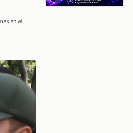
nes en el