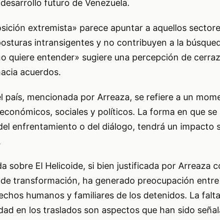
l desarrollo futuro de Venezuela.
posición extremista» parece apuntar a aquellos sector
posturas intransigentes y no contribuyen a la búsque
no quiere entender» sugiere una percepción de cerraz
hacia acuerdos.
el país, mencionada por Arreaza, se refiere a un mo
económicos, sociales y políticos. La forma en que se
 del enfrentamiento o del diálogo, tendrá un impacto s
.
a sobre El Helicoide, si bien justificada por Arreaza
 de transformación, ha generado preocupación entre
chos humanos y familiares de los detenidos. La falt
idad en los traslados son aspectos que han sido señ