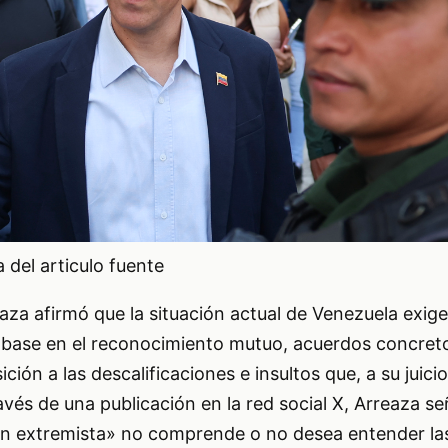
del articulo fuente
aza afirmó que la situación actual de Venezuela exig
 base en el reconocimiento mutuo, acuerdos concret
ción a las descalificaciones e insultos que, a su juici
avés de una publicación en la red social X, Arreaza se
n extremista» no comprende o no desea entender l