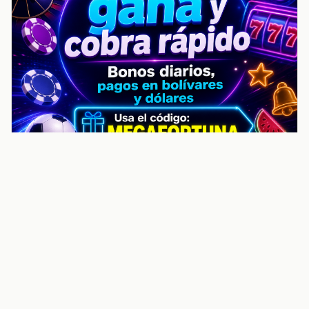
noticiasvenezuela.co – Улучшить
helpful content score Noticias
Venezuela | Noticias, economía y
trámites: context
Guia actualizada sobre Улучшить helpful content