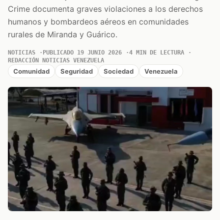
Crime documenta graves violaciones a los derechos
humanos y bombardeos aéreos en comunidades
rurales de Miranda y Guárico.
NOTICIAS
PUBLICADO 19 JUNIO 2026
4 MIN DE LECTURA
REDACCIÓN NOTICIAS VENEZUELA
Comunidad
Seguridad
Sociedad
Venezuela