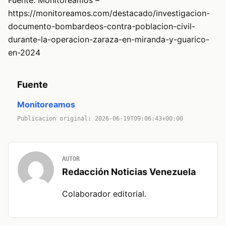
https://monitoreamos.com/destacado/investigacion-
documento-bombardeos-contra-poblacion-civil-
durante-la-operacion-zaraza-en-miranda-y-guarico-
en-2024
Fuente
Monitoreamos
Publicacion original: 2026-06-19T09:06:43+00:00
AUTOR
Redacción Noticias Venezuela
Colaborador editorial.