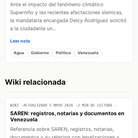
Ante el impacto del fenómeno climático
Superniño y las recientes afectaciones sísmicas,
la mandataria encargada Delcy Rodríguez solicitó
a la ciudadanía un…
Leer nota
Agua
Gobierno
Politica
Venezuela
Wiki relacionada
WIKI
ACTUALIZADO 5 MAYO 2026
2 MIN DE LECTURA
SAREN: registros, notarias y documentos en
Venezuela
Referencia sobre SAREN, registros, notarias,
documentos y su relacion con legalizaciones y