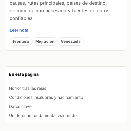
causas, rutas principales, países de destino,
documentación necesaria y fuentes de datos
confiables.
Leer nota
Frontera
Migracion
Venezuela
En esta pagina
Horror tras las rejas
Condiciones insalubres y hacinamiento
Datos clave
Un derecho fundamental vulnerado