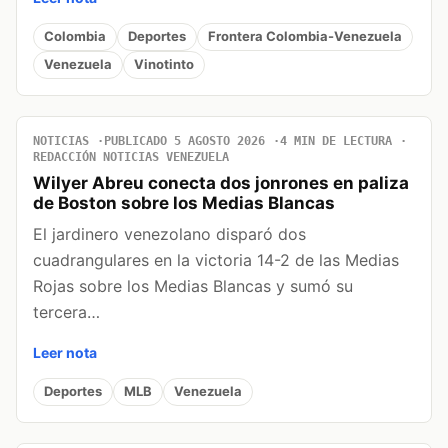
Colombia
Deportes
Frontera Colombia-Venezuela
Venezuela
Vinotinto
NOTICIAS
PUBLICADO 5 AGOSTO 2026
4 MIN DE LECTURA
REDACCIÓN NOTICIAS VENEZUELA
Wilyer Abreu conecta dos jonrones en paliza
de Boston sobre los Medias Blancas
El jardinero venezolano disparó dos
cuadrangulares en la victoria 14-2 de las Medias
Rojas sobre los Medias Blancas y sumó su
tercera…
Leer nota
Deportes
MLB
Venezuela