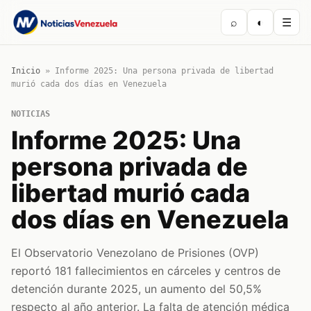
⌕
◐
☰
Inicio
»
Informe 2025: Una persona privada de libertad
murió cada dos días en Venezuela
NOTICIAS
Informe 2025: Una
persona privada de
libertad murió cada
dos días en Venezuela
El Observatorio Venezolano de Prisiones (OVP)
reportó 181 fallecimientos en cárceles y centros de
detención durante 2025, un aumento del 50,5%
respecto al año anterior. La falta de atención médica