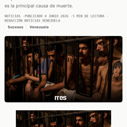
es la principal causa de muerte.
NOTICIAS
PUBLICADO 4 JUNIO 2026
5 MIN DE LECTURA
REDACCIÓN NOTICIAS VENEZUELA
Sucesos
Venezuela