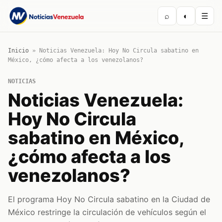
⌕
◐
☰
Inicio
»
Noticias Venezuela: Hoy No Circula sabatino en
México, ¿cómo afecta a los venezolanos?
NOTICIAS
Noticias Venezuela:
Hoy No Circula
sabatino en México,
¿cómo afecta a los
venezolanos?
El programa Hoy No Circula sabatino en la Ciudad de
México restringe la circulación de vehículos según el