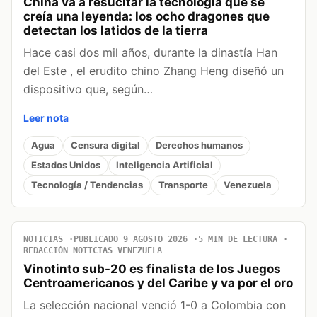
China va a resucitar la tecnología que se
creía una leyenda: los ocho dragones que
detectan los latidos de la tierra
Hace casi dos mil años, durante la dinastía Han
del Este , el erudito chino Zhang Heng diseñó un
dispositivo que, según…
Leer nota
Agua
Censura digital
Derechos humanos
Estados Unidos
Inteligencia Artificial
Tecnología / Tendencias
Transporte
Venezuela
NOTICIAS
PUBLICADO 9 AGOSTO 2026
5 MIN DE LECTURA
REDACCIÓN NOTICIAS VENEZUELA
Vinotinto sub-20 es finalista de los Juegos
Centroamericanos y del Caribe y va por el oro
La selección nacional venció 1-0 a Colombia con