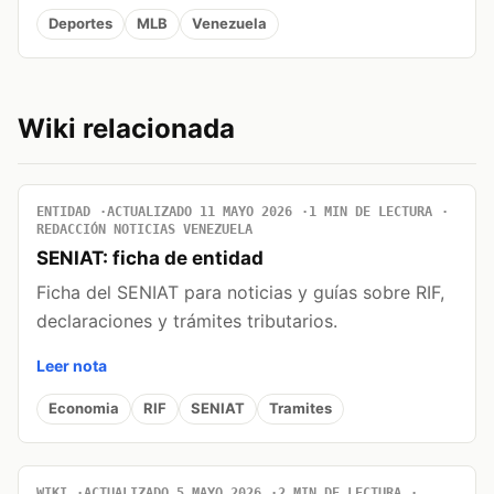
Deportes
MLB
Venezuela
Wiki relacionada
ENTIDAD
ACTUALIZADO 11 MAYO 2026
1 MIN DE LECTURA
REDACCIÓN NOTICIAS VENEZUELA
SENIAT: ficha de entidad
Ficha del SENIAT para noticias y guías sobre RIF,
declaraciones y trámites tributarios.
Leer nota
Economia
RIF
SENIAT
Tramites
WIKI
ACTUALIZADO 5 MAYO 2026
2 MIN DE LECTURA