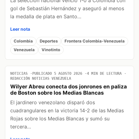
La selección nacional venció 1-0 a Colombia con
gol de Sebastián Hernández y aseguró al menos
la medalla de plata en Santo…
Leer nota
Colombia
Deportes
Frontera Colombia-Venezuela
Venezuela
Vinotinto
NOTICIAS
PUBLICADO 5 AGOSTO 2026
4 MIN DE LECTURA
REDACCIÓN NOTICIAS VENEZUELA
Wilyer Abreu conecta dos jonrones en paliza
de Boston sobre los Medias Blancas
El jardinero venezolano disparó dos
cuadrangulares en la victoria 14-2 de las Medias
Rojas sobre los Medias Blancas y sumó su
tercera…