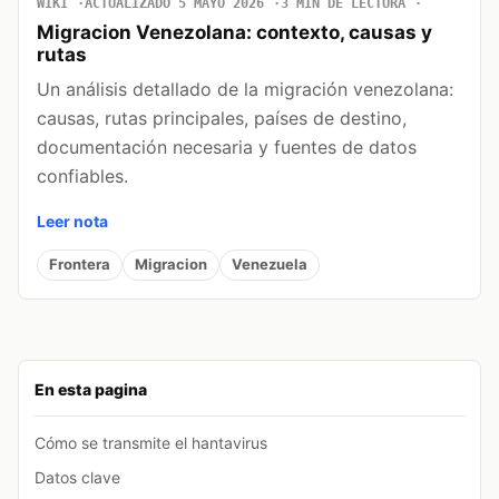
WIKI
ACTUALIZADO 5 MAYO 2026
3 MIN DE LECTURA
Migracion Venezolana: contexto, causas y
rutas
Un análisis detallado de la migración venezolana:
causas, rutas principales, países de destino,
documentación necesaria y fuentes de datos
confiables.
Leer nota
Frontera
Migracion
Venezuela
En esta pagina
Cómo se transmite el hantavirus
Datos clave