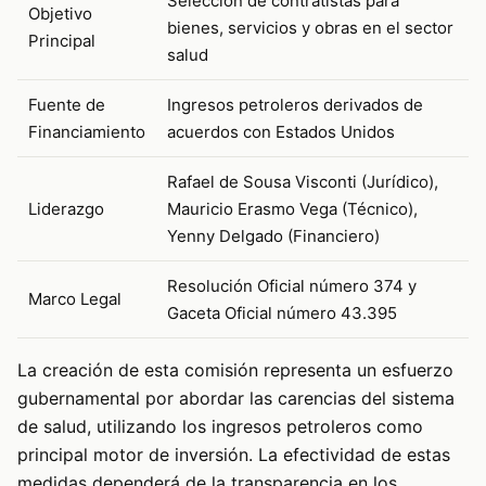
Selección de contratistas para
Objetivo
bienes, servicios y obras en el sector
Principal
salud
Fuente de
Ingresos petroleros derivados de
Financiamiento
acuerdos con Estados Unidos
Rafael de Sousa Visconti (Jurídico),
Liderazgo
Mauricio Erasmo Vega (Técnico),
Yenny Delgado (Financiero)
Resolución Oficial número 374 y
Marco Legal
Gaceta Oficial número 43.395
La creación de esta comisión representa un esfuerzo
gubernamental por abordar las carencias del sistema
de salud, utilizando los ingresos petroleros como
principal motor de inversión. La efectividad de estas
medidas dependerá de la transparencia en los