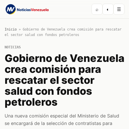
⌕
◐
☰
Inicio
»
Gobierno de Venezuela crea comisión para rescatar
el sector salud con fondos petroleros
NOTICIAS
Gobierno de Venezuela
crea comisión para
rescatar el sector
salud con fondos
petroleros
Una nueva comisión especial del Ministerio de Salud
se encargará de la selección de contratistas para