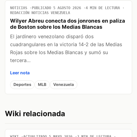
NOTICIAS
PUBLICADO 5 AGOSTO 2026
4 MIN DE LECTURA
REDACCIÓN NOTICIAS VENEZUELA
Wilyer Abreu conecta dos jonrones en paliza
de Boston sobre los Medias Blancas
El jardinero venezolano disparó dos
cuadrangulares en la victoria 14-2 de las Medias
Rojas sobre los Medias Blancas y sumó su
tercera…
Leer nota
Deportes
MLB
Venezuela
Wiki relacionada
WIKI
ACTUALIZADO 5 MAYO 2026
2 MIN DE LECTURA