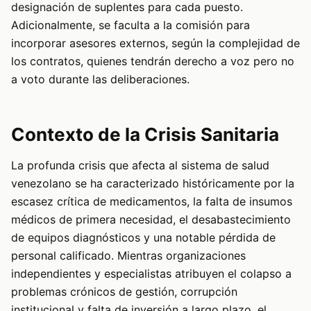
designación de suplentes para cada puesto.
Adicionalmente, se faculta a la comisión para
incorporar asesores externos, según la complejidad de
los contratos, quienes tendrán derecho a voz pero no
a voto durante las deliberaciones.
Contexto de la Crisis Sanitaria
La profunda crisis que afecta al sistema de salud
venezolano se ha caracterizado históricamente por la
escasez crítica de medicamentos, la falta de insumos
médicos de primera necesidad, el desabastecimiento
de equipos diagnósticos y una notable pérdida de
personal calificado. Mientras organizaciones
independientes y especialistas atribuyen el colapso a
problemas crónicos de gestión, corrupción
institucional y falta de inversión a largo plazo, el