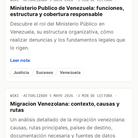
WIKI
ACTUALIZADO 5 MAYO 2026
3 MIN DE LECTURA
Ministerio Publico de Venezuela: funciones,
estructura y cobertura responsable
Descubre el rol del Ministerio Público en
Venezuela, su estructura organizativa, cómo
realizar denuncias y los fundamentos legales que
lo rigen.
Leer nota
Justicia
Sucesos
Venezuela
WIKI
ACTUALIZADO 5 MAYO 2026
3 MIN DE LECTURA
Migracion Venezolana: contexto, causas y
rutas
Un análisis detallado de la migración venezolana:
causas, rutas principales, países de destino,
documentación necesaria y fuentes de datos