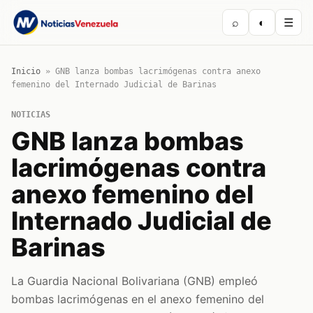
⌕
◐
☰
Inicio
»
GNB lanza bombas lacrimógenas contra anexo
femenino del Internado Judicial de Barinas
NOTICIAS
GNB lanza bombas
lacrimógenas contra
anexo femenino del
Internado Judicial de
Barinas
La Guardia Nacional Bolivariana (GNB) empleó
bombas lacrimógenas en el anexo femenino del