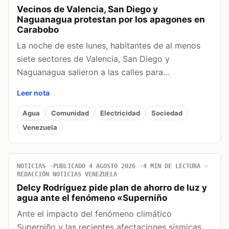
Vecinos de Valencia, San Diego y
Naguanagua protestan por los apagones en
Carabobo
La noche de este lunes, habitantes de al menos
siete sectores de Valencia, San Diego y
Naguanagua salieron a las calles para…
Leer nota
Agua
Comunidad
Electricidad
Sociedad
Venezuela
NOTICIAS
PUBLICADO 4 AGOSTO 2026
4 MIN DE LECTURA
REDACCIÓN NOTICIAS VENEZUELA
Delcy Rodríguez pide plan de ahorro de luz y
agua ante el fenómeno «Superniño
Ante el impacto del fenómeno climático
Superniño y las recientes afectaciones sísmicas,