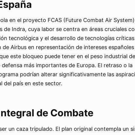
 España
ñola en el proyecto FCAS (Future Combat Air System) 
s de Indra, cuya labor se centra en áreas cruciales 
ón tecnológica y el desarrollo de tecnologías críticas
n de Airbus en representación de intereses españoles
que este bloqueo puede tener en el peso industrial d
 defensa más importantes de Europa. El retraso o la
ograma podrían alterar significativamente las aspirac
l del país en este sector.
Integral de Combate
 ser un caza tripulado. El plan original contempla un 