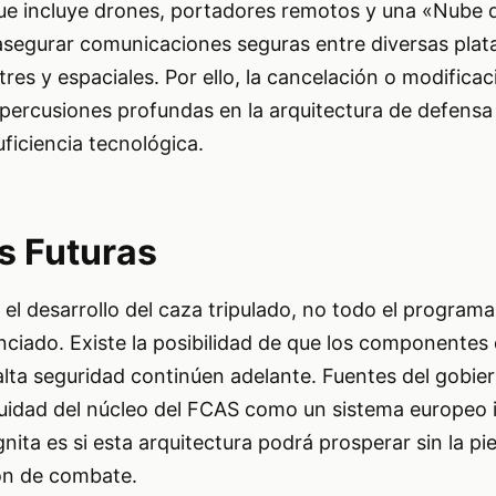
e incluye drones, portadores remotos y una «Nube
segurar comunicaciones seguras entre diversas pla
tres y espaciales. Por ello, la cancelación o modifica
epercusiones profundas en la arquitectura de defens
ficiencia tecnológica.
s Futuras
 el desarrollo del caza tripulado, no todo el program
ciado. Existe la posibilidad de que los componentes 
ta seguridad continúen adelante. Fuentes del gobie
nuidad del núcleo del FCAS como un sistema europeo 
nita es si esta arquitectura podrá prosperar sin la pi
ión de combate.