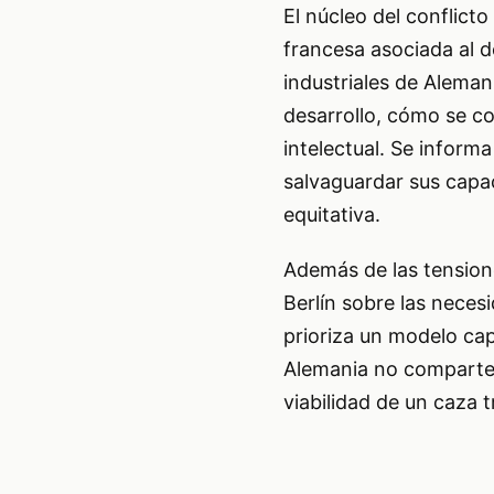
El núcleo del conflicto
francesa asociada al de
industriales de Alemani
desarrollo, cómo se c
intelectual. Se inform
salvaguardar sus capa
equitativa.
Además de las tensione
Berlín sobre las neces
prioriza un modelo ca
Alemania no comparte 
viabilidad de un caza 