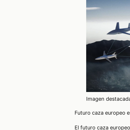
Imagen destacada 
Futuro caza europeo e
El futuro caza europe