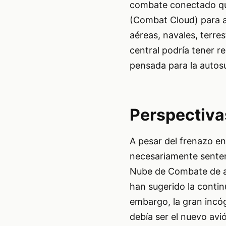
combate conectado qu
(Combat Cloud) para a
aéreas, navales, terres
central podría tener r
pensada para la autosu
Perspectiva
A pesar del frenazo en
necesariamente senten
Nube de Combate de al
han sugerido la conti
embargo, la gran incóg
debía ser el nuevo av