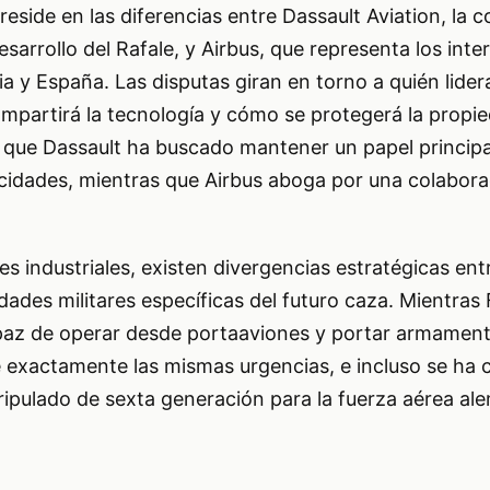
 reside en las diferencias entre Dassault Aviation, la
sarrollo del Rafale, y Airbus, que representa los inte
a y España. Las disputas giran en torno a quién lidera
ompartirá la tecnología y cómo se protegerá la propi
a que Dassault ha buscado mantener un papel principa
cidades, mientras que Airbus aboga por una colabor
s industriales, existen divergencias estratégicas entr
idades militares específicas del futuro caza. Mientras
paz de operar desde portaaviones y portar armament
exactamente las mismas urgencias, e incluso se ha c
tripulado de sexta generación para la fuerza aérea al