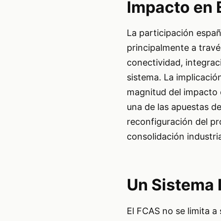
Impacto en
La participación espa
principalmente a travé
conectividad, integraci
sistema. La implicació
magnitud del impacto 
una de las apuestas de
reconfiguración del pr
consolidación industria
Un Sistema 
El FCAS no se limita a