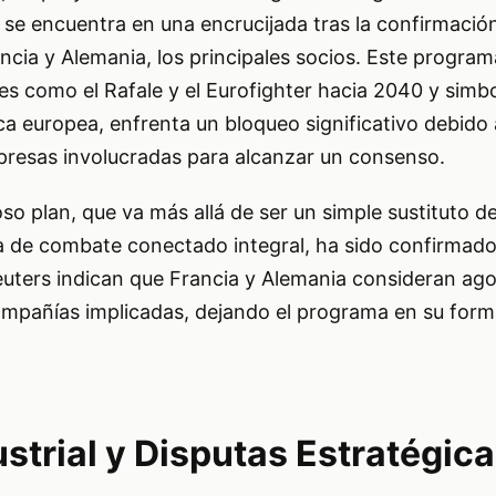
 se encuentra en una encrucijada tras la confirmación
cia y Alemania, los principales socios. Este progra
s como el Rafale y el Eurofighter hacia 2040 y simbol
a europea, enfrenta un bloqueo significativo debido 
presas involucradas para alcanzar un consenso.
oso plan, que va más allá de ser un simple sustituto 
 de combate conectado integral, ha sido confirmado 
uters indican que Francia y Alemania consideran ago
ompañías implicadas, dejando el programa en su forma
strial y Disputas Estratégic