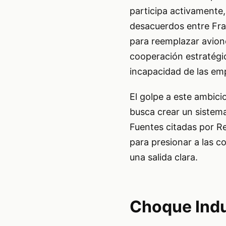
participa activamente,
desacuerdos entre Fran
para reemplazar avione
cooperación estratégic
incapacidad de las em
El golpe a este ambici
busca crear un sistema
Fuentes citadas por Re
para presionar a las c
una salida clara.
Choque Indu