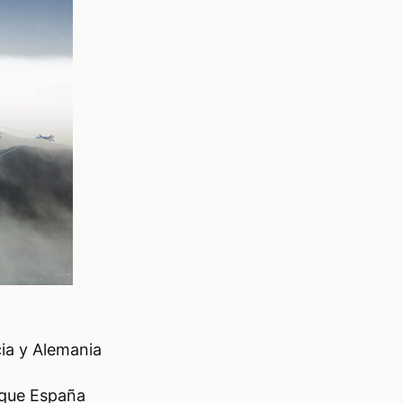
ia y Alemania
 que España