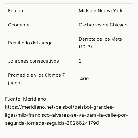
Equipo
Mets de Nueva York
Oponente
Cachorros de Chicago
Derrota de los Mets
Resultado del Juego
(10-3)
Jonrones consecutivos
2
Promedio en los últimos 7
.400
juegos
Fuente: Meridiano –
https://meridiano.net/beisbol/beisbol-grandes-
ligas/mlb-francisco-alvarez-se-va-para-la-calle-por-
segunda-jornada-seguida-20266241790