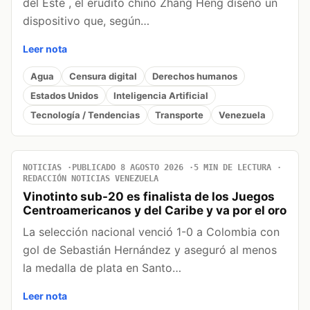
del Este , el erudito chino Zhang Heng diseñó un
dispositivo que, según…
Leer nota
Agua
Censura digital
Derechos humanos
Estados Unidos
Inteligencia Artificial
Tecnología / Tendencias
Transporte
Venezuela
NOTICIAS
PUBLICADO 8 AGOSTO 2026
5 MIN DE LECTURA
REDACCIÓN NOTICIAS VENEZUELA
Vinotinto sub-20 es finalista de los Juegos
Centroamericanos y del Caribe y va por el oro
La selección nacional venció 1-0 a Colombia con
gol de Sebastián Hernández y aseguró al menos
la medalla de plata en Santo…
Leer nota