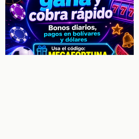
noticiasvenezuela.co – Улучшить
helpful content score Noticias
Venezuela | Noticias, economía y
trámites: context
Guia actualizada sobre Улучшить helpful content