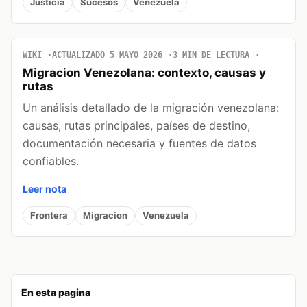
Justicia
Sucesos
Venezuela
WIKI
ACTUALIZADO 5 MAYO 2026
3 MIN DE LECTURA
Migracion Venezolana: contexto, causas y
rutas
Un análisis detallado de la migración venezolana:
causas, rutas principales, países de destino,
documentación necesaria y fuentes de datos
confiables.
Leer nota
Frontera
Migracion
Venezuela
En esta pagina