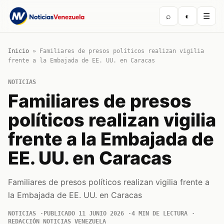
⌕
◐
☰
Inicio
»
Familiares de presos políticos realizan vigilia
frente a la Embajada de EE. UU. en Caracas
NOTICIAS
Familiares de presos
políticos realizan vigilia
frente a la Embajada de
EE. UU. en Caracas
Familiares de presos políticos realizan vigilia frente a
la Embajada de EE. UU. en Caracas
NOTICIAS
PUBLICADO 11 JUNIO 2026
4 MIN DE LECTURA
REDACCIÓN NOTICIAS VENEZUELA