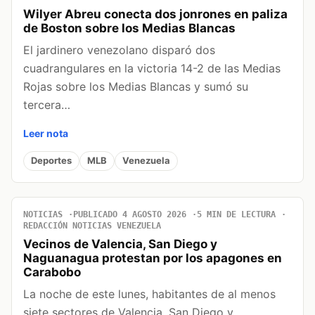
Wilyer Abreu conecta dos jonrones en paliza
de Boston sobre los Medias Blancas
El jardinero venezolano disparó dos
cuadrangulares en la victoria 14-2 de las Medias
Rojas sobre los Medias Blancas y sumó su
tercera…
Leer nota
Deportes
MLB
Venezuela
NOTICIAS
PUBLICADO 4 AGOSTO 2026
5 MIN DE LECTURA
REDACCIÓN NOTICIAS VENEZUELA
Vecinos de Valencia, San Diego y
Naguanagua protestan por los apagones en
Carabobo
La noche de este lunes, habitantes de al menos
siete sectores de Valencia, San Diego y