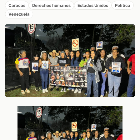
Caracas
Derechos humanos
Estados Unidos
Politica
Venezuela