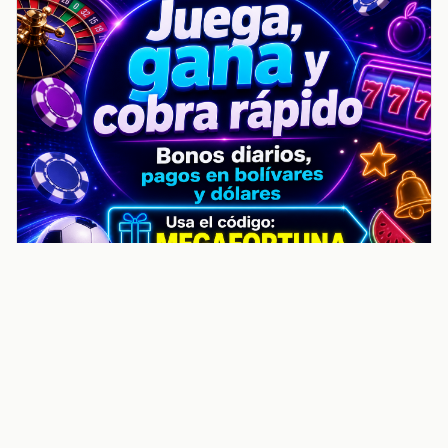
noticiasvenezuela.co – Улучшить
helpful content score Noticias
Venezuela | Noticias, economía y