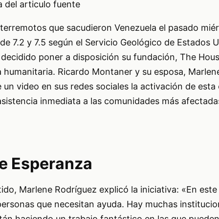
del articulo fuente
 terremotos que sacudieron Venezuela el pasado mié
de 7.2 y 7.5 según el Servicio Geológico de Estados 
 decidido poner a disposición su fundación, The Hous
da humanitaria. Ricardo Montaner y su esposa, Marlen
 un video en sus redes sociales la activación de es
 asistencia inmediata a las comunidades más afectada
e Esperanza
ido, Marlene Rodríguez explicó la iniciativa: «En es
 personas que necesitan ayuda. Hay muchas institucio
tán haciendo un trabajo fantástico en las que puede