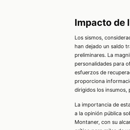
Impacto de 
Los sismos, considerad
han dejado un saldo tr
preliminares. La magni
personalidades para of
esfuerzos de recuperac
proporciona informaci
dirigidos los insumos,
La importancia de esta
a la opinión pública s
Montaner, con su alcan