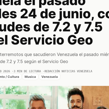
ela el pasado
es 24 de junio, c
des de 7.2 y 7.5
l Servicio Geo
 terremotos que sacudieron Venezuela el pasado mié
de 7.2 y 7.5 según el Servicio Geo
O 2026
3 MIN DE LECTURA
REDACCIÓN NOTICIAS VENEZUELA
nto / Cultura
Musica
Venezuela