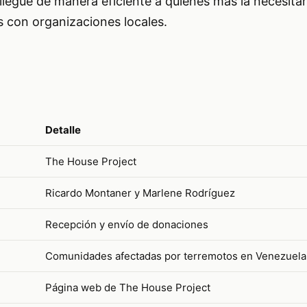
llegue de manera eficiente a quienes más la necesita
 con organizaciones locales.
Detalle
The House Project
Ricardo Montaner y Marlene Rodríguez
Recepción y envío de donaciones
Comunidades afectadas por terremotos en Venezuela
Página web de The House Project