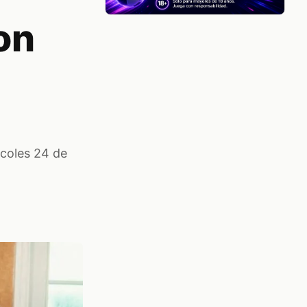
on
rcoles 24 de