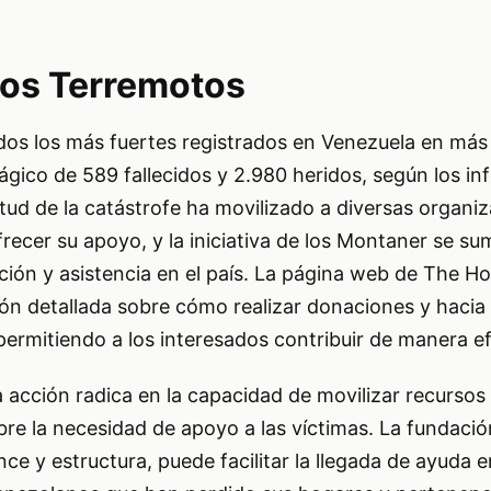
los Terremotos
os los más fuertes registrados en Venezuela en más 
ágico de 589 fallecidos y 2.980 heridos, según los i
tud de la catástrofe ha movilizado a diversas organi
recer su apoyo, y la iniciativa de los Montaner se su
ión y asistencia en el país. La página web de The Ho
ón detallada sobre cómo realizar donaciones y hacia
 permitiendo a los interesados contribuir de manera ef
 acción radica en la capacidad de movilizar recursos
obre la necesidad de apoyo a las víctimas. La fundació
ce y estructura, puede facilitar la llegada de ayud