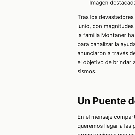
Imagen destacada 
Tras los devastadores
junio, con magnitudes 
la familia Montaner ha
para canalizar la ayu
anunciaron a través de
el objetivo de brindar
sismos.
Un Puente d
En el mensaje compart
queremos llegar a las
organizaciones que es