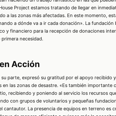
House Project estamos tratando de llegar en inmediat
do a las zonas más afectadas. En este momento, es
ando a dónde va a ir cada donación». La fundación 
co y financiero para la recepción de donaciones inte
e primera necesidad.
 en Acción
su parte, expresó su gratitud por el apoyo recibido y
os en las zonas de desastre. «Es también importante 
tio, recibiendo y poniendo al servicio los recursos 
jando con grupos de voluntarios y pequeñas fundacio
l cantautor. La presencia de equipos en terreno es cr