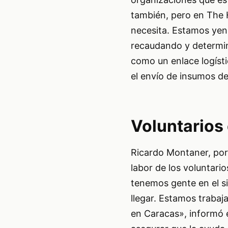
también, pero en The 
necesita. Estamos yen
recaudando y determin
como un enlace logísti
el envío de insumos d
Voluntarios
Ricardo Montaner, por 
labor de los voluntari
tenemos gente en el si
llegar. Estamos traba
en Caracas», informó e