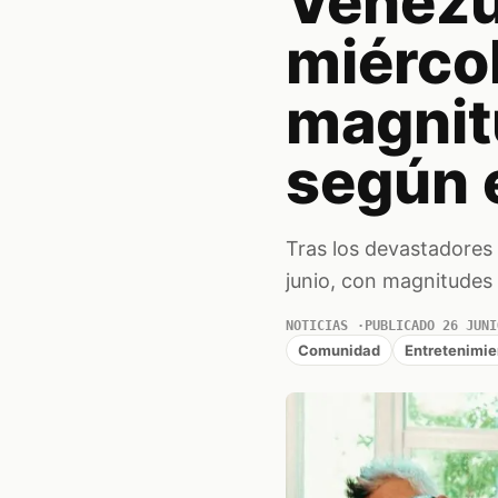
Venezu
miércol
magnitu
según e
Tras los devastadores
junio, con magnitudes 
NOTICIAS
PUBLICADO 26 JUNI
Comunidad
Entretenimie