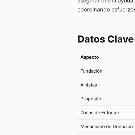
asegurar que la ayuda 
coordinando esfuerzos
Datos Clave
Aspecto
Fundación
Artistas
Propósito
Zonas de Enfoque
Mecanismo de Donación