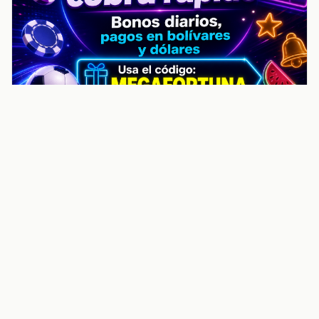
noticiasvenezuela.co – Улучшить
helpful content score Noticias
Venezuela | Noticias, economía y
trámites: context
Guia actualizada sobre Улучшить helpful content
score Noticias Venezuela | Noticias, economía y
trámites: contexto, puntos clave, preguntas frecuentes
y proximos pasos para seguir