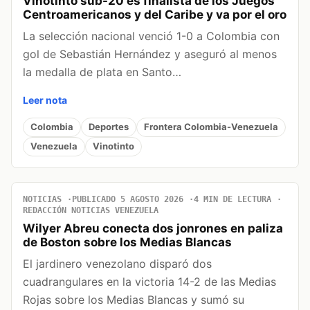
Vinotinto sub-20 es finalista de los Juegos
Centroamericanos y del Caribe y va por el oro
La selección nacional venció 1-0 a Colombia con
gol de Sebastián Hernández y aseguró al menos
la medalla de plata en Santo…
Leer nota
Colombia
Deportes
Frontera Colombia-Venezuela
Venezuela
Vinotinto
NOTICIAS
PUBLICADO 5 AGOSTO 2026
4 MIN DE LECTURA
REDACCIÓN NOTICIAS VENEZUELA
Wilyer Abreu conecta dos jonrones en paliza
de Boston sobre los Medias Blancas
El jardinero venezolano disparó dos
cuadrangulares en la victoria 14-2 de las Medias
Rojas sobre los Medias Blancas y sumó su