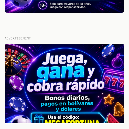
ADVERTISEMENT