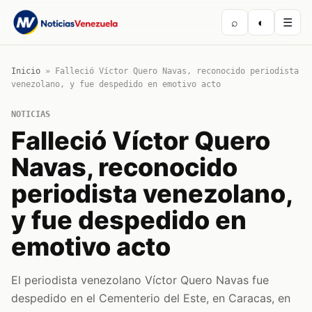
⌕
◐
☰
Inicio
»
Falleció Víctor Quero Navas, reconocido periodista
venezolano, y fue despedido en emotivo acto
NOTICIAS
Falleció Víctor Quero
Navas, reconocido
periodista venezolano,
y fue despedido en
emotivo acto
El periodista venezolano Víctor Quero Navas fue
despedido en el Cementerio del Este, en Caracas, en