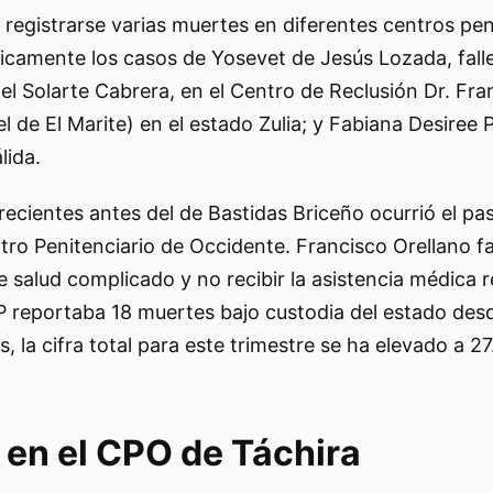
o registrarse varias muertes en diferentes centros peni
camente los casos de Yosevet de Jesús Lozada, fall
ael Solarte Cabrera, en el Centro de Reclusión Dr. Fra
l de El Marite) en el estado Zulia; y Fabiana Desiree 
lida.
ecientes antes del de Bastidas Briceño ocurrió el p
o Penitenciario de Occidente. Francisco Orellano fal
 salud complicado y no recibir la asistencia médica r
 reportaba 18 muertes bajo custodia del estado desd
, la cifra total para este trimestre se ha elevado a 27
 en el CPO de Táchira