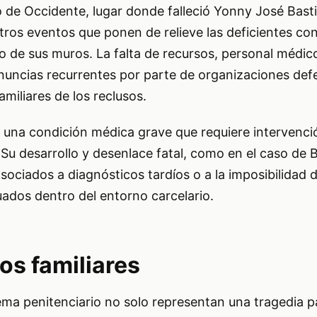
o de Occidente, lugar donde falleció Yonny José Bast
tros eventos que ponen de relieve las deficientes co
o de sus muros. La falta de recursos, personal médic
ncias recurrentes por parte de organizaciones defe
iliares de los reclusos.
s una condición médica grave que requiere intervenci
 Su desarrollo y desenlace fatal, como en el caso de 
asociados a diagnósticos tardíos o a la imposibilidad 
ados dentro del entorno carcelario.
os familiares
ema penitenciario no solo representan una tragedia p