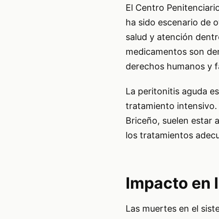
El Centro Penitenciari
ha sido escenario de o
salud y atención dentr
medicamentos son denu
derechos humanos y fam
La peritonitis aguda e
tratamiento intensivo.
Briceño, suelen estar 
los tratamientos adecu
Impacto en l
Las muertes en el sist