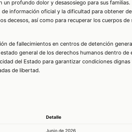
én un profundo dolor y desasosiego para sus familias
a de información oficial y la dificultad para obtener de
los decesos, así como para recuperar los cuerpos de 
ión de fallecimientos en centros de detención gener
 estado general de los derechos humanos dentro de 
acidad del Estado para garantizar condiciones dignas
adas de libertad.
Detalle
Junio de 2026