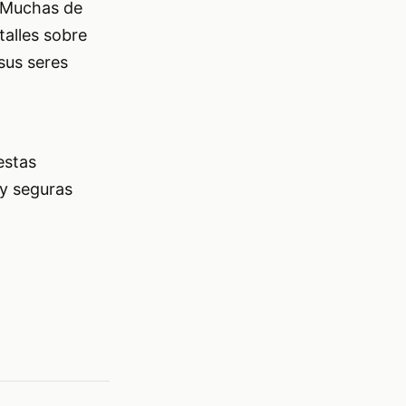
. Muchas de
talles sobre
sus seres
a
estas
 y seguras