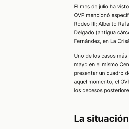
El mes de julio ha vist
OVP mencionó específi
Rodeo III; Alberto Raf
Delgado (antigua cárce
Fernández, en La Crisá
Uno de los casos más r
mayo en el mismo Centr
presentar un cuadro de
aquel momento, el OVP
los decesos posteriores
La situación