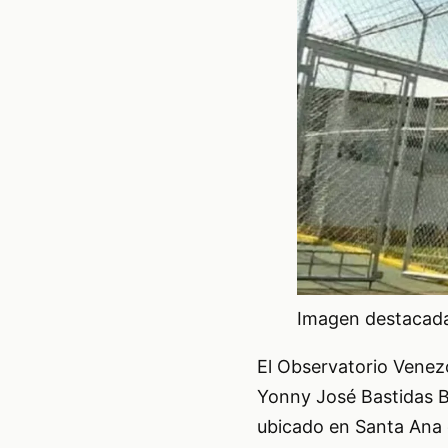
Imagen destacada 
El Observatorio Venezo
Yonny José Bastidas B
ubicado en Santa Ana d