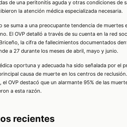
as de una peritonitis aguda y otras condiciones de s
bieron la atención médica especializada necesaria.
o se suma a una preocupante tendencia de muertes e
no. El OVP detalló a través de su cuenta en la red soc
Briceño, la cifra de fallecimientos documentados den
ende a 27 durante los meses de abril, mayo y junio.
médica oportuna y adecuada ha sido señalada por el p
rincipal causa de muerte en los centros de reclusión
, el OVP destacó que un alarmante 95% de las muerte
ron a esta razón.
tos recientes