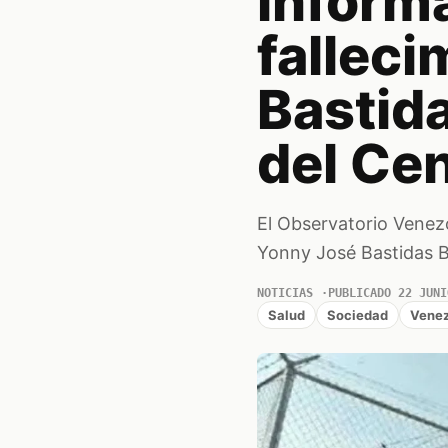
inform
fallec
Bastida
del Cen
El Observatorio Venezo
Yonny José Bastidas B
NOTICIAS
PUBLICADO 22 JUNI
Salud
Sociedad
Venez