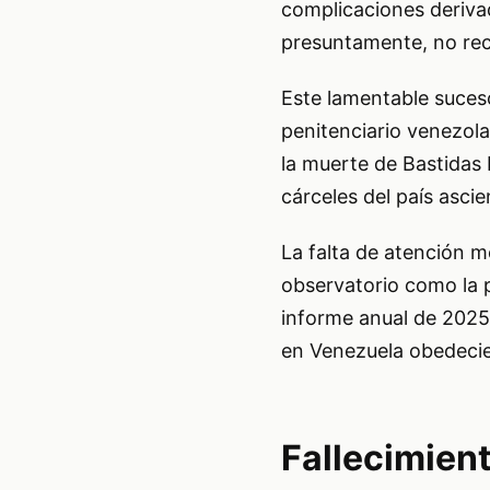
complicaciones derivad
presuntamente, no reci
Este lamentable suces
penitenciario venezola
la muerte de Bastidas 
cárceles del país asci
La falta de atención 
observatorio como la p
informe anual de 2025
en Venezuela obedecie
Fallecimien