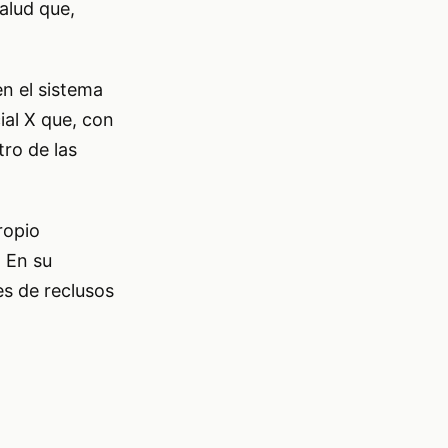
alud que,
n el sistema
ial X que, con
tro de las
ropio
. En su
s de reclusos