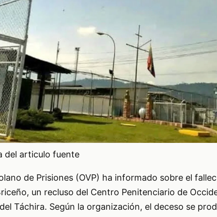
del articulo fuente
lano de Prisiones (OVP) ha informado sobre el falle
riceño, un recluso del Centro Penitenciario de Occi
el Táchira. Según la organización, el deceso se prod