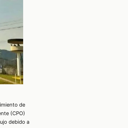
cimiento de
dente (CPO)
ujo debido a