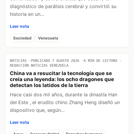
diagnóstico de parálisis cerebral y convirtió su
historia en un…
Leer nota
Sociedad
Venezuela
NOTICIAS
PUBLICADO 7 AGOSTO 2026
6 MIN DE LECTURA
REDACCIÓN NOTICIAS VENEZUELA
China va a resucitar la tecnología que se
creía una leyenda: los ocho dragones que
detectan los latidos de la tierra
Hace casi dos mil años, durante la dinastía Han
del Este , el erudito chino Zhang Heng diseñó un
dispositivo que, según…
Leer nota
Agua
Censura digital
Derechos humanos