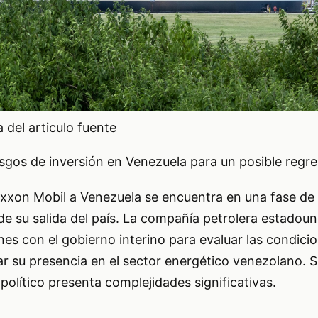
del articulo fuente
sgos de inversión en Venezuela para un posible regr
Exxon Mobil a Venezuela se encuentra en una fase de a
e su salida del país. La compañía petrolera estadou
s con el gobierno interino para evaluar las condicio
ar su presencia en el sector energético venezolano. S
olítico presenta complejidades significativas.