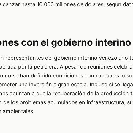
lcanzar hasta 10.000 millones de dólares, según dat
nes con el gobierno interino
n representantes del gobierno interino venezolano
esperada por la petrolera. A pesar de reuniones celebr
n no se han definido condiciones contractuales lo s
meter una inversión a gran escala. Incluso si se llega
nes apuntan a que la recuperación de la producción t
d de los problemas acumulados en infraestructura, su
s ambientales.