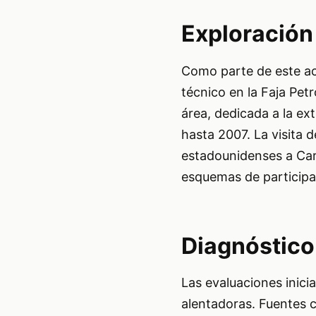
Exploración 
Como parte de este a
técnico en la Faja Pet
área, dedicada a la ex
hasta 2007. La visita 
estadounidenses a Cara
esquemas de participa
Diagnóstico
Las evaluaciones inici
alentadoras. Fuentes c