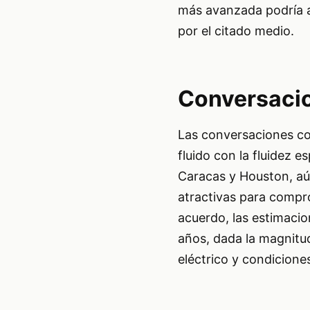
más avanzada podría a
por el citado medio.
Conversacio
Las conversaciones co
fluido con la fluidez 
Caracas y Houston, aú
atractivas para compro
acuerdo, las estimacio
años, dada la magnitu
eléctrico y condicione