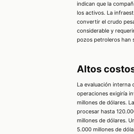
indican que la compañí
los activos. La infrae
convertir el crudo pes
considerable y requeri
pozos petroleros han s
Altos costo
La evaluación interna 
operaciones exigiría i
millones de dólares. La
procesar hasta 120.000
millones de dólares. U
5.000 millones de dóla