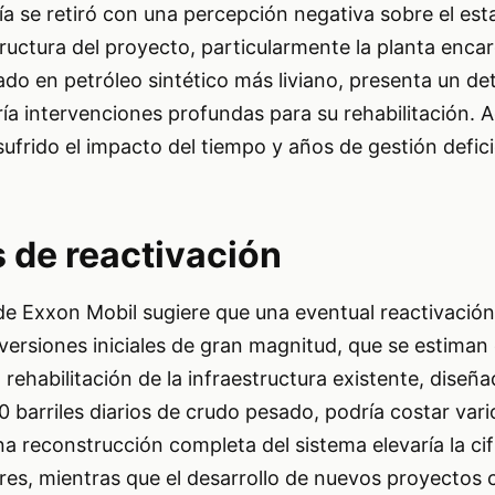
a se retiró con una percepción negativa sobre el est
structura del proyecto, particularmente la planta enca
ado en petróleo sintético más liviano, presenta un de
ría intervenciones profundas para su rehabilitación. 
ufrido el impacto del tiempo y años de gestión defici
s de reactivación
de Exxon Mobil sugiere que una eventual reactivació
nversiones iniciales de gran magnitud, que se estiman
 rehabilitación de la infraestructura existente, diseñ
 barriles diarios de crudo pesado, podría costar vari
na reconstrucción completa del sistema elevaría la ci
res, mientras que el desarrollo de nuevos proyectos 