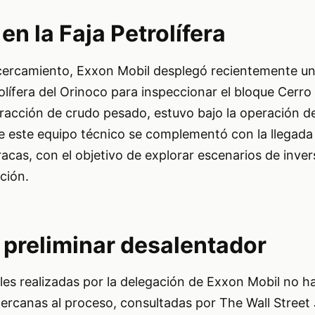
en la Faja Petrolífera
cercamiento, Exxon Mobil desplegó recientemente un
rolífera del Orinoco para inspeccionar el bloque Cerro
tracción de crudo pesado, estuvo bajo la operación d
de este equipo técnico se complementó con la llegada
cas, con el objetivo de explorar escenarios de inver
ción.
 preliminar desalentador
ales realizadas por la delegación de Exxon Mobil no h
ercanas al proceso, consultadas por The Wall Street 