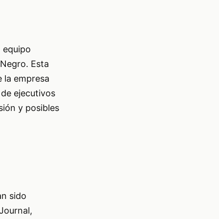
 equipo
 Negro. Esta
e la empresa
 de ejecutivos
sión y posibles
an sido
Journal,