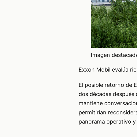
Imagen destacada 
Exxon Mobil evalúa rie
El posible retorno de 
dos décadas después d
mantiene conversacione
permitirían reconsider
panorama operativo y p