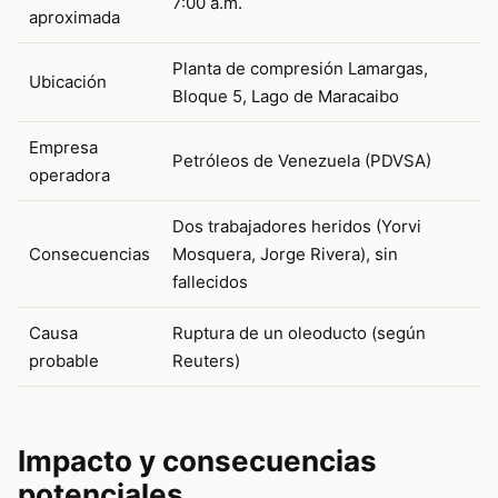
7:00 a.m.
aproximada
Planta de compresión Lamargas,
Ubicación
Bloque 5, Lago de Maracaibo
Empresa
Petróleos de Venezuela (PDVSA)
operadora
Dos trabajadores heridos (Yorvi
Consecuencias
Mosquera, Jorge Rivera), sin
fallecidos
Causa
Ruptura de un oleoducto (según
probable
Reuters)
Impacto y consecuencias
potenciales