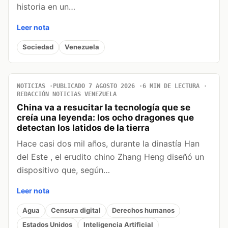
historia en un…
Leer nota
Sociedad
Venezuela
NOTICIAS
PUBLICADO 7 AGOSTO 2026
6 MIN DE LECTURA
REDACCIÓN NOTICIAS VENEZUELA
China va a resucitar la tecnología que se
creía una leyenda: los ocho dragones que
detectan los latidos de la tierra
Hace casi dos mil años, durante la dinastía Han
del Este , el erudito chino Zhang Heng diseñó un
dispositivo que, según…
Leer nota
Agua
Censura digital
Derechos humanos
Estados Unidos
Inteligencia Artificial