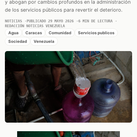
y abogan por cambios profundos en la administración
de los servicios públicos para revertir el deterioro.
NOTICIAS
PUBLICADO 29 MAYO 2026
6 MIN DE LECTURA
REDACCIÓN NOTICIAS VENEZUELA
Agua
Caracas
Comunidad
Servicios publicos
Sociedad
Venezuela