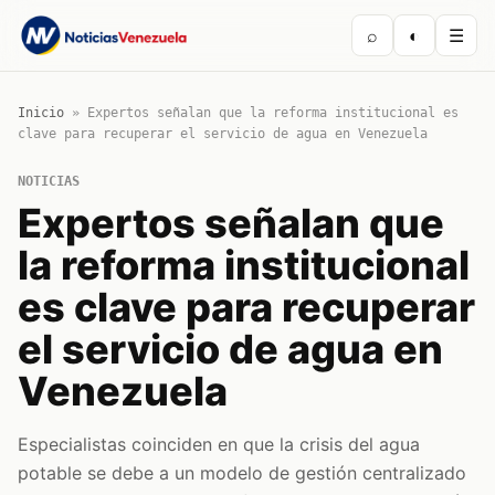
⌕
◐
☰
Inicio
»
Expertos señalan que la reforma institucional es
clave para recuperar el servicio de agua en Venezuela
NOTICIAS
Expertos señalan que
la reforma institucional
es clave para recuperar
el servicio de agua en
Venezuela
Especialistas coinciden en que la crisis del agua
potable se debe a un modelo de gestión centralizado