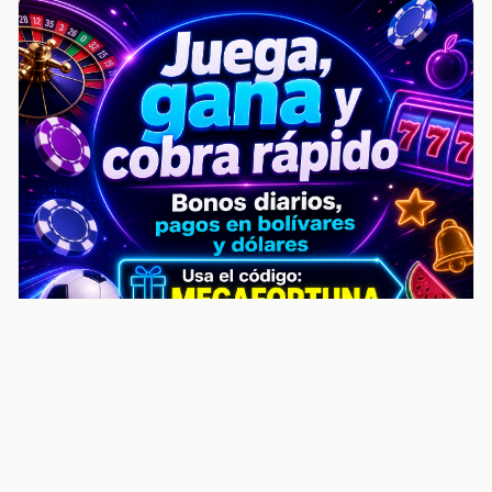
noticiasvenezuela.co – Улучшить
helpful content score Noticias