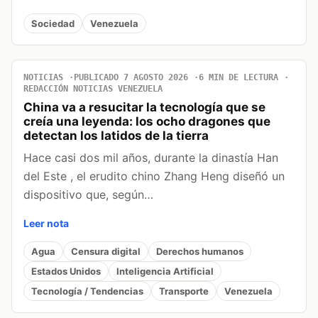
Sociedad
Venezuela
NOTICIAS
PUBLICADO 7 AGOSTO 2026
6 MIN DE LECTURA
REDACCIÓN NOTICIAS VENEZUELA
China va a resucitar la tecnología que se
creía una leyenda: los ocho dragones que
detectan los latidos de la tierra
Hace casi dos mil años, durante la dinastía Han
del Este , el erudito chino Zhang Heng diseñó un
dispositivo que, según…
Leer nota
Agua
Censura digital
Derechos humanos
Estados Unidos
Inteligencia Artificial
Tecnología / Tendencias
Transporte
Venezuela