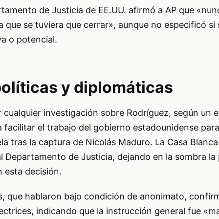
tamento de Justicia de EE.UU. afirmó a AP que «nu
a que se tuviera que cerrar», aunque no especificó si 
va o potencial.
olíticas y diplomáticas
 cualquier investigación sobre Rodríguez, según un e
facilitar el trabajo del gobierno estadounidense para
la tras la captura de Nicolás Maduro. La Casa Blanca
l Departamento de Justicia, dejando en la sombra la 
n esta decisión.
, que hablaron bajo condición de anonimato, confir
rectrices, indicando que la instrucción general fue «m