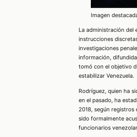
Imagen destacada 
La administración del
instrucciones discretas
investigaciones penale
información, difundida
tomó con el objetivo 
estabilizar Venezuela.
Rodríguez, quien ha s
en el pasado, ha estad
2018, según registros 
sido formalmente acus
funcionarios venezola