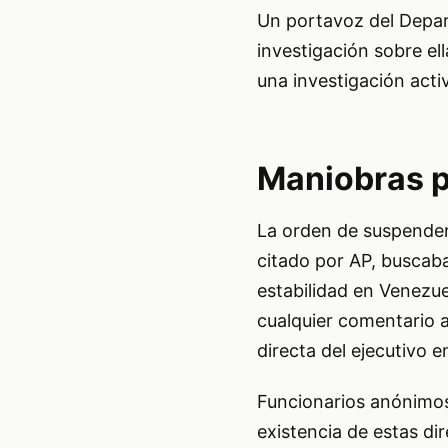
Un portavoz del Depar
investigación sobre ell
una investigación acti
Maniobras p
La orden de suspender
citado por AP, buscaba 
estabilidad en Venezue
cualquier comentario a
directa del ejecutivo e
Funcionarios anónimos
existencia de estas di