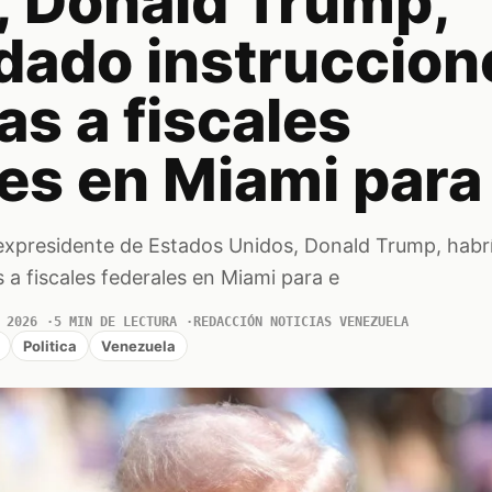
, Donald Trump,
 dado instruccion
as a fiscales
es en Miami para
 expresidente de Estados Unidos, Donald Trump, habr
s a fiscales federales en Miami para e
 2026
5 MIN DE LECTURA
REDACCIÓN NOTICIAS VENEZUELA
Politica
Venezuela