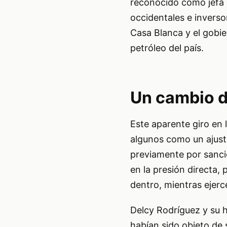
reconocido como jefa 
occidentales e invers
Casa Blanca y el gobi
petróleo del país.
Un cambio de
Este aparente giro en 
algunos como un ajust
previamente por sanci
en la presión directa,
dentro, mientras ejerc
Delcy Rodríguez y su 
habían sido objeto de