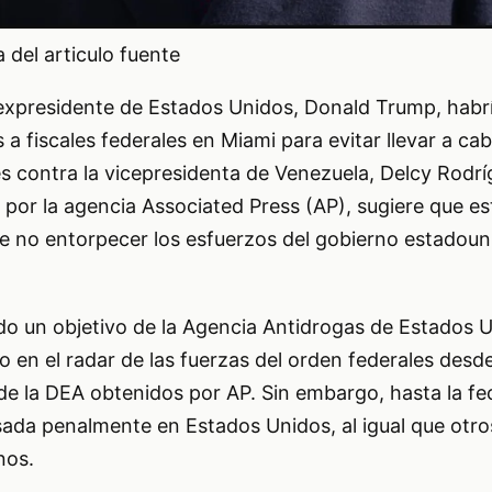
del articulo fuente
 expresidente de Estados Unidos, Donald Trump, habr
 a fiscales federales en Miami para evitar llevar a ca
s contra la vicepresidenta de Venezuela, Delcy Rodrí
 por la agencia Associated Press (AP), sugiere que e
de no entorpecer los esfuerzos del gobierno estadou
ido un objetivo de la Agencia Antidrogas de Estados 
o en el radar de las fuerzas del orden federales desd
de la DEA obtenidos por AP. Sin embargo, hasta la f
ada penalmente en Estados Unidos, al igual que otro
nos.