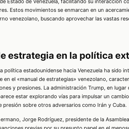
de Estado de Venezuela, facilitando su interacción 
ores. Estos movimientos se enmarcan en un acercamie
erno venezolano, buscando aprovechar las vastas res
 estrategia en la política ext
la política estadounidense hacia Venezuela ha sido in
e en el «manual de estrategias» venezolano, caracte
ones y presiones. La administración Trump, en lugar
 parece estar explorando vías para impulsar un cambi
e presión sobre otros adversarios como Irán y Cuba.
hermano, Jorge Rodríguez, presidente de la Asamblea
 sanciones previas por su presunto papel en el menos