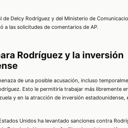
al de Delcy Rodríguez y del Ministerio de Comunicaci
 a las solicitudes de comentarios de AP.
ara Rodríguez y la inversión
ense
menaza de una posible acusación, incluso temporalment
dríguez. Esto le permitiría trabajar más libremente en
zuela y en la atracción de inversión estadounidense,
 Estados Unidos ha levantado sanciones contra Rodríg