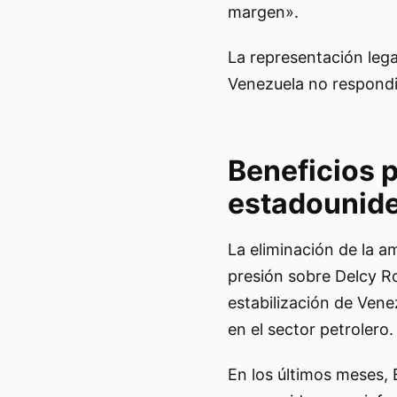
margen».
La representación leg
Venezuela no respondió
Beneficios p
estadounid
La eliminación de la a
presión sobre Delcy Ro
estabilización de Vene
en el sector petrolero.
En los últimos meses,